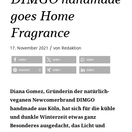
goes Home
Fragrance
/
17. November 2021
von
Redaktion
teilen
teilen
teilen
merken
teilen
teilen
0
Diana Gomez, Gründerin der natürlich-
veganen Newcomerbrand DIMGO
handmade aus Köln, hat sich für die kühle
und dunkle Winterzeit etwas ganz
Besonderes ausgedacht, das Licht und