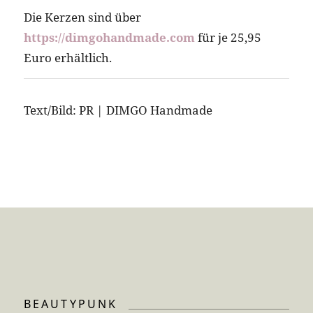
Die Kerzen sind über
https://dimgohandmade.com
für je 25,95
Euro erhältlich.
Text/Bild: PR | DIMGO Handmade
BEAUTYPUNK