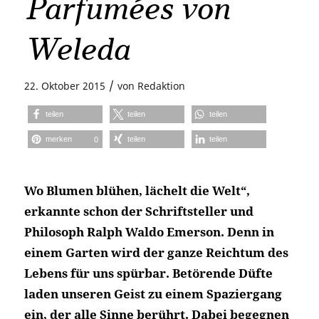
Parfumées von
Weleda
/
22. Oktober 2015
von
Redaktion
teilen
teilen
teilen
merken
teilen
teilen
0
Wo Blumen blühen, lächelt die Welt“,
erkannte schon der Schriftsteller und
Philosoph Ralph Waldo Emerson. Denn in
einem Garten wird der ganze Reichtum des
Lebens für uns spürbar. Betörende Düfte
laden unseren Geist zu einem Spaziergang
ein, der alle Sinne berührt. Dabei begegnen