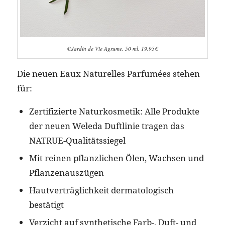
©Jardin de Vie Agrume, 50 ml, 19,95€
Die neuen Eaux Naturelles Parfumées stehen
für:
Zertifizierte Naturkosmetik: Alle Produkte
der neuen Weleda Duftlinie tragen das
NATRUE-Qualitätssiegel
Mit reinen pflanzlichen Ölen, Wachsen und
Pflanzenauszügen
Hautverträglichkeit dermatologisch
bestätigt
Verzicht auf synthetische Farb-, Duft- und