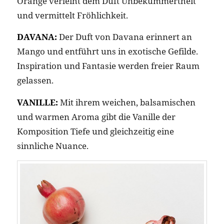
Orange verleiht dem Duft Unbekümmertheit
und vermittelt Fröhlichkeit.
DAVANA:
Der Duft von Davana erinnert an
Mango und entführt uns in exotische Gefilde.
Inspiration und Fantasie werden freier Raum
gelassen.
VANILLE:
Mit ihrem weichen, balsamischen
und warmen Aroma gibt die Vanille der
Komposition Tiefe und gleichzeitig eine
sinnliche Nuance.