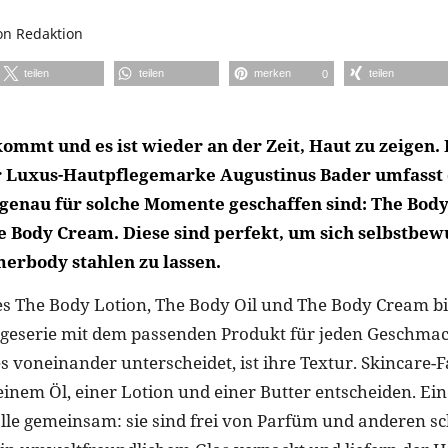
on
Redaktion
teilen
teilen
merken
teilen
0
mmt und es ist wieder an der Zeit, Haut zu zeigen. 
r Luxus-Hautpflegemarke Augustinus Bader umfasst 
 genau für solche Momente geschaffen sind: The Body
e Body Cream. Diese sind perfekt, um sich selbstbew
rbody stahlen zu lassen.
s The Body Lotion, The Body Oil und The Body Cream bi
egeserie mit dem passenden Produkt für jeden Geschma
s voneinander unterscheidet, ist ihre Textur. Skincare
einem Öl, einer Lotion und einer Butter entscheiden. Ei
lle gemeinsam: sie sind frei von Parfüm und anderen s