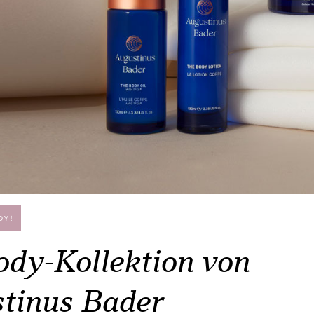
DY!
ody-Kollektion von
tinus Bader