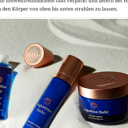
, in umweltfreundlichem Glas verpackt und liefern der H
m den Körper von oben bis unten strahlen zu lassen.