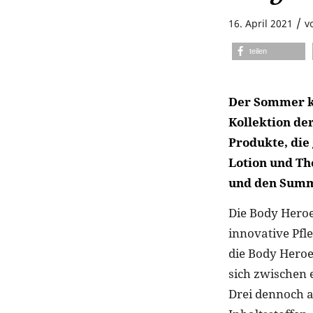
/
16. April 2021
v
teilen
Der Sommer ko
Kollektion de
Produkte, die
Lotion und Th
und den Summe
Die Body Heroe
innovative Pfl
die Body Heroe
sich zwischen 
Drei dennoch a