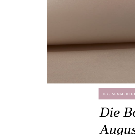
HEY, SUMMERBO
Die B
Augus