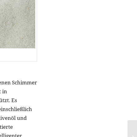
ldenen Schimmer
 in
tzt. Es
einschließlich
ivenöl und
tierte
lligenter