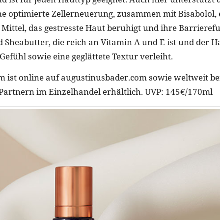
ne optimierte Zellerneuerung, zusammen mit Bisabolol,
 Mittel, das gestresste Haut beruhigt und ihre Barrieref
 Sheabutter, die reich an Vitamin A und E ist und der H
efühl sowie eine geglättete Textur verleiht.
 ist online auf augustinusbader.com sowie weltweit be
artnern im Einzelhandel erhältlich. UVP: 145€/170ml