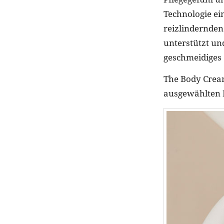
Technologie ei
reizlindernden
unterstützt und
geschmeidiges G
The Body Cream
ausgewählten P