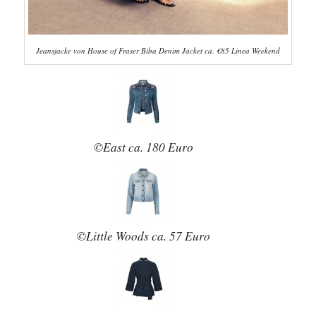
Jeansjacke von House of Fraser Biba Denim Jacket ca. €85 Linea Weekend
©East ca. 180 Euro
©Little Woods ca. 57 Euro