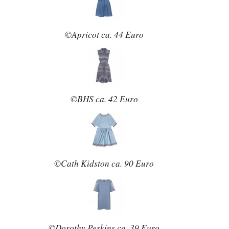
©Apricot ca. 44 Euro
©BHS ca. 42 Euro
©Cath Kidston ca. 90 Euro
©Dorothy Perkins ca. 39 Euro