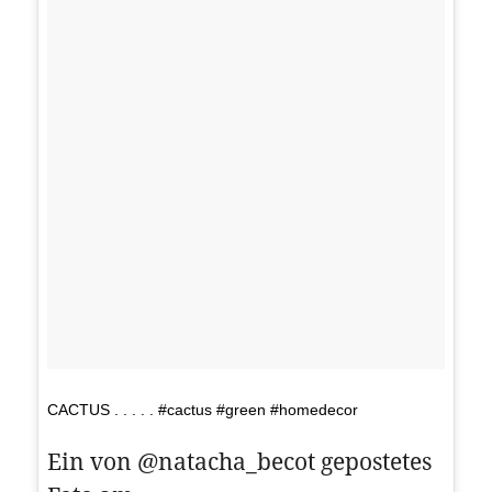
CACTUS . . . . . #cactus #green #homedecor
Ein von @natacha_becot gepostetes