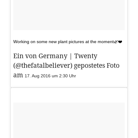
Working on some new plant pictures at the moment🌿❤️
Ein von Germany | Twenty
(@thefatalbeliever) gepostetes Foto
am
17. Aug 2016 um 2:30 Uhr