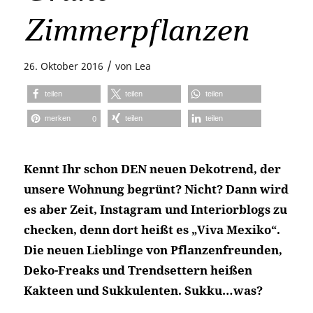
Zimmerpflanzen
/
26. Oktober 2016
von
Lea
teilen
teilen
teilen
merken
teilen
teilen
0
Kennt Ihr schon DEN neuen Dekotrend, der
unsere Wohnung begrünt? Nicht? Dann wird
es aber Zeit, Instagram und Interiorblogs zu
checken, denn dort heißt es „Viva Mexiko“.
Die neuen Lieblinge von Pflanzenfreunden,
Deko-Freaks und Trendsettern heißen
Kakteen und Sukkulenten. Sukku…was?