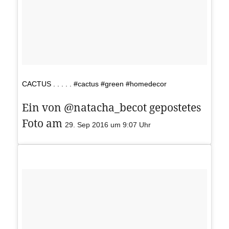
CACTUS . . . . . #cactus #green #homedecor
Ein von @natacha_becot gepostetes
Foto am
29. Sep 2016 um 9:07 Uhr