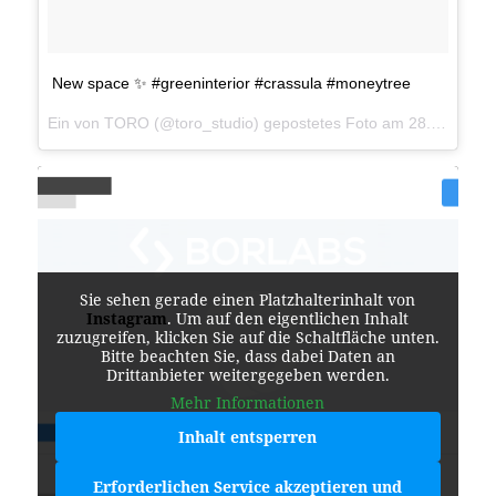
New space ✨ #greeninterior #crassula #moneytree
Ein von TORO (@toro_studio) gepostetes Foto am
28. Sep 2016 um 7:18 Uhr
Sie sehen gerade einen Platzhalterinhalt von
Instagram
. Um auf den eigentlichen Inhalt
zuzugreifen, klicken Sie auf die Schaltfläche unten.
Bitte beachten Sie, dass dabei Daten an
Drittanbieter weitergegeben werden.
Mehr Informationen
Inhalt entsperren
Erforderlichen Service akzeptieren und