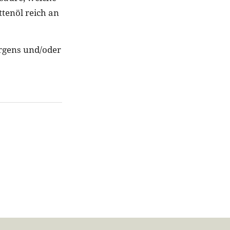
tenöl reich an
orgens und/oder