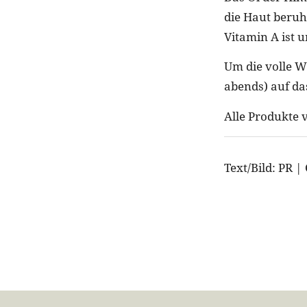
die Haut beruh
Vitamin A ist 
Um die volle W
abends) auf da
Alle Produkte 
Text/Bild: PR |