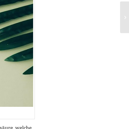
lsäure, welche