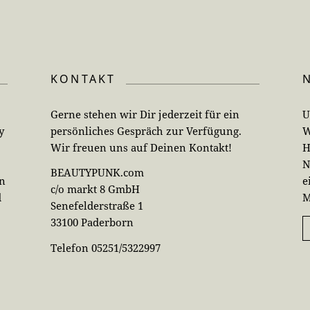
KONTAKT
Gerne stehen wir Dir jederzeit für ein
U
y
persönliches Gespräch zur Verfügung.
W
Wir freuen uns auf Deinen Kontakt!
H
N
BEAUTYPUNK.com
en
e
c/o markt 8 GmbH
d
M
Senefelderstraße 1
33100 Paderborn
Telefon 05251/5322997