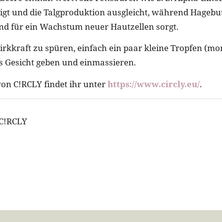
igt und die Talgproduktion ausgleicht, während Hagebut
und für ein Wachstum neuer Hautzellen sorgt.
irkkraft zu spüren, einfach ein paar kleine Tropfen (m
s Gesicht geben und einmassieren.
von C!RCLY findet ihr unter
https://www.circly.eu/
.
 C!RCLY