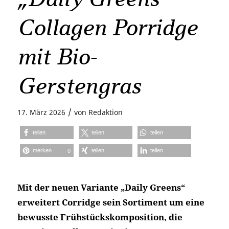
Collagen Porridge
mit Bio-
Gerstengras
/
17. März 2026
von
Redaktion
teilen
teilen
teilen
merken
teilen
teilen
0
Mit der neuen Variante „Daily Greens“
erweitert Corridge sein Sortiment um eine
bewusste Frühstückskomposition, die