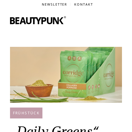
NEWSLETTER
KONTAKT
FRÜHSTÜCK
„Daily Greens“