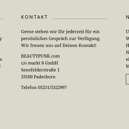
KONTAKT
Gerne stehen wir Dir jederzeit für ein
U
y
persönliches Gespräch zur Verfügung.
W
Wir freuen uns auf Deinen Kontakt!
H
N
BEAUTYPUNK.com
en
e
c/o markt 8 GmbH
d
M
Senefelderstraße 1
33100 Paderborn
Telefon 05251/5322997