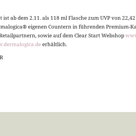
t ist ab dem 2.11. als 118 ml Flasche zum UVP von 22,42
ermalogica® eigenen Countern in führenden Premium-K
etailpartnern, sowie auf dem Clear Start Webshop
www
.dermalogica.de
erhältlich.
PR