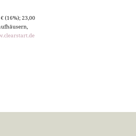
 € (16%); 23,00
aufhäusern,
.clearstart.de