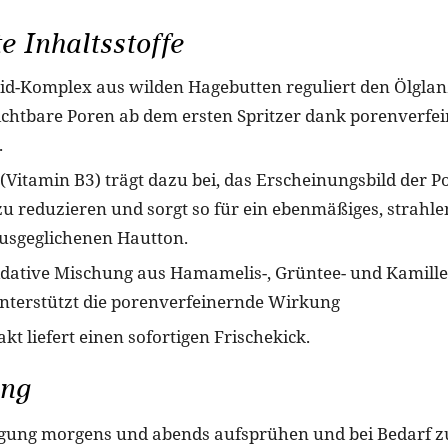
e Inhaltsstoffe
id-Komplex aus wilden Hagebutten reguliert den Ölgla
ichtbare Poren ab dem ersten Spritzer dank porenverfe
.
(Vitamin B3) trägt dazu bei, das Erscheinungsbild der 
zu reduzieren und sorgt so für ein ebenmäßiges, strahl
usgeglichenen Hautton.
idative Mischung aus Hamamelis-, Grüntee- und Kamill
nterstützt die porenverfeinernde Wirkung
t liefert einen sofortigen Frischekick.
ng
gung morgens und abends aufsprühen und bei Bedarf z