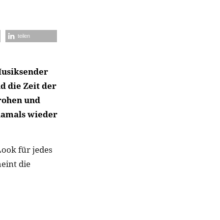
teilen
Musiksender
d die Zeit der
frohen und
 damals wieder
ok für jedes
eint die