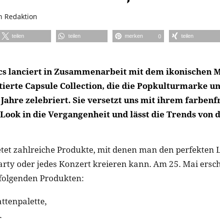
n
Redaktion
teilen
teilen
merken
teilen
0
s lanciert in Zusammenarbeit mit dem ikonischen 
tierte Capsule Collection, die die Popkulturmarke un
 Jahre zelebriert. Sie versetzt uns mit ihrem farben
 Look in die Vergangenheit und lässt die Trends von
tet zahlreiche Produkte, mit denen man den perfekten Lo
Party oder jedes Konzert kreieren kann. Am 25. Mai ersch
 folgenden Produkten:
ttenpalette,
,