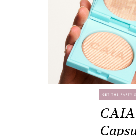
GET THE PARTY 
CAIA 
Capsu