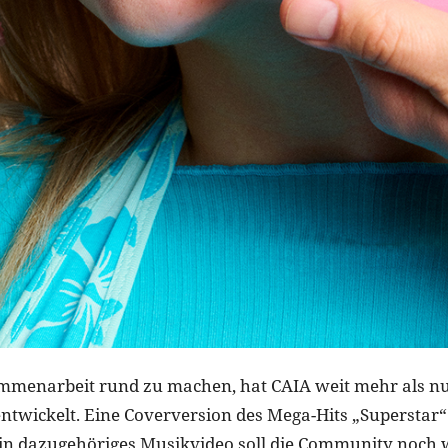
mmenarbeit rund zu machen, hat CAIA weit mehr als nu
entwickelt. Eine Coverversion des Mega-Hits „Superstar
in dazugehöriges Musikvideo soll die Community noch w