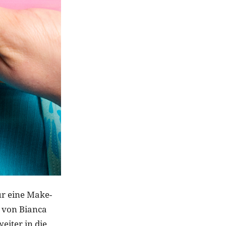
r eine Make-
“ von Bianca
eiter in die