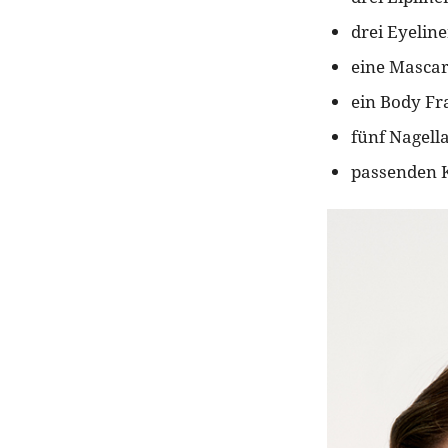
drei Eyeline
eine Mascar
ein Body Fr
fünf Nagel
passenden K