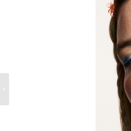
Pflege-Tipps für den
perfekten Glow