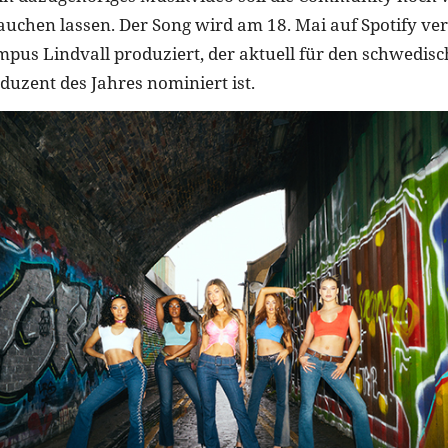
auchen lassen. Der Song wird am 18. Mai auf Spotify vero
us Lindvall produziert, der aktuell für den schwedi
duzent des Jahres nominiert ist.