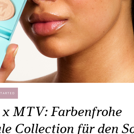
STARTED
x MTV: Farbenfrohe
le Collection für den 