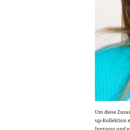
Um diese Zusa
up-Kollektion 
Ingrosso und e