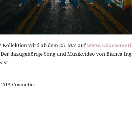
-Kollektion wird ab dem 25. Mai auf
www.caiacosmeti
in. Der dazugehörige Song und Musikvideo von Bianca In
ast.
 CAIA Cosmetics