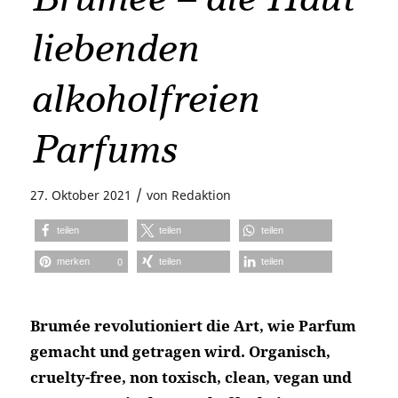
liebenden
alkoholfreien
Parfums
/
27. Oktober 2021
von
Redaktion
teilen
teilen
teilen
merken
teilen
teilen
0
Brumée revolutioniert die Art, wie Parfum
gemacht und getragen wird. Organisch,
cruelty-free, non toxisch, clean, vegan und