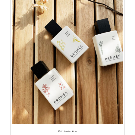
©Brûmée Trio