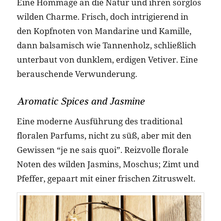
Eine Hommage an die Natur und ihren sorglos
wilden Charme. Frisch, doch intrigierend in
den Kopfnoten von Mandarine und Kamille,
dann balsamisch wie Tannenholz, schließlich
unterbaut von dunklem, erdigen Vetiver. Eine
berauschende Verwunderung.
Aromatic Spices and Jasmine
Eine moderne Ausführung des traditional
floralen Parfums, nicht zu süß, aber mit den
Gewissen “je ne sais quoi”. Reizvolle florale
Noten des wilden Jasmins, Moschus; Zimt und
Pfeffer, gepaart mit einer frischen Zitruswelt.