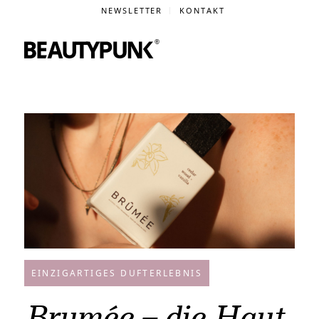
NEWSLETTER
KONTAKT
EINZIGARTIGES DUFTERLEBNIS
Brumée – die Haut