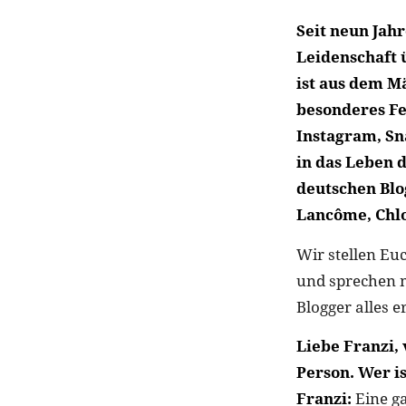
Seit neun Jahr
Leidenschaft 
ist aus dem M
besonderes Fe
Instagram, S
in das Leben d
deutschen Bl
Lancôme, Chlo
Wir stellen Eu
und sprechen m
Blogger alles e
Liebe Franzi, 
Person. Wer i
Franzi:
Eine ga