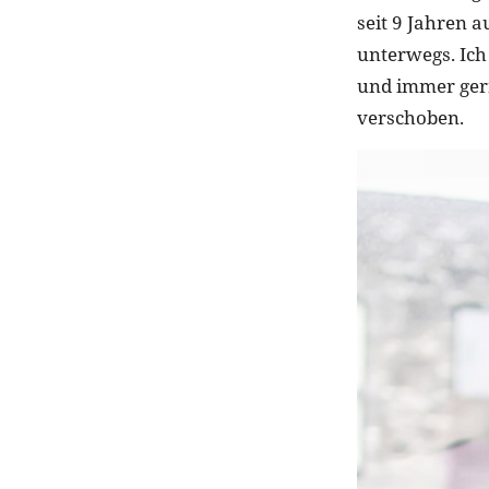
seit 9 Jahren a
unterwegs. Ich
und immer gern
verschoben.