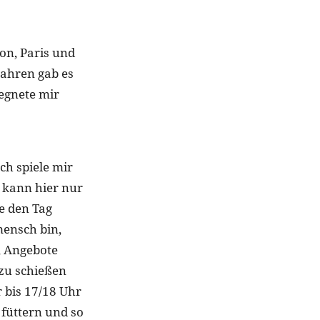
on, Paris und
Jahren gab es
gegnete mir
ch spiele mir
h kann hier nur
e den Tag
mensch bin,
, Angebote
zu schießen
 bis 17/18 Uhr
füttern und so