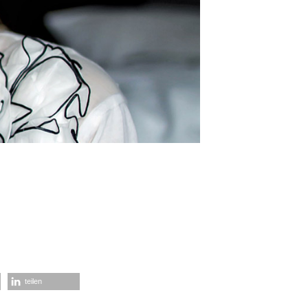
teilen