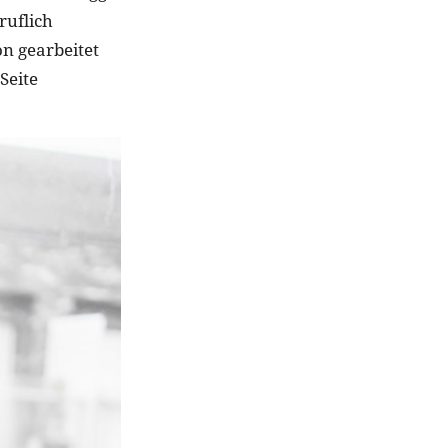
ruflich
on gearbeitet
Seite