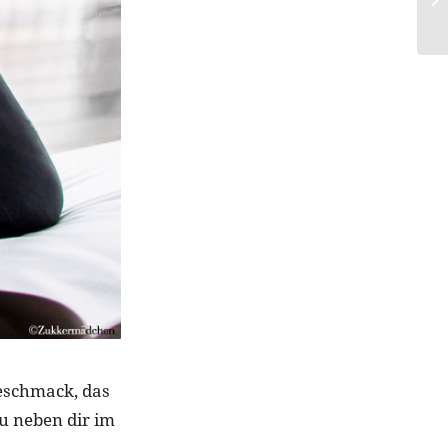
Geschmack, das
u neben dir im