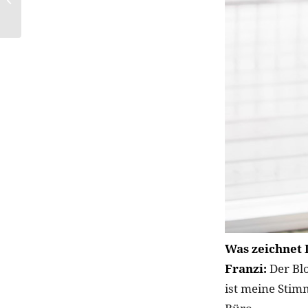
HEALTHY GLOW
Was zeichnet 
Franzi:
Der Blo
ist meine Stim