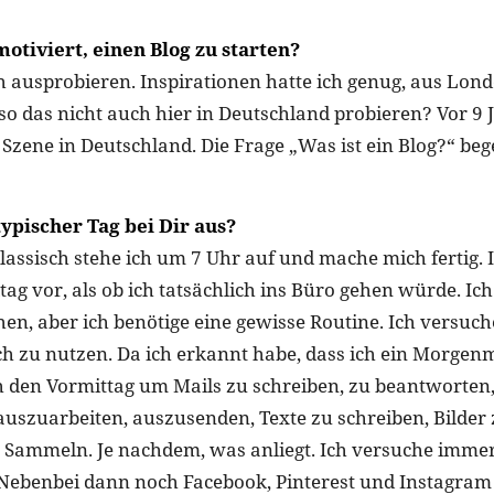
otiviert, einen Blog zu starten?
 ausprobieren. Inspirationen hatte ich genug, aus Lond
o das nicht auch hier in Deutschland probieren? Vor 9 
 Szene in Deutschland. Die Frage „Was ist ein Blog?“ be
typischer Tag bei Dir aus?
assisch stehe ich um 7 Uhr auf und mache mich fertig. I
ltag vor, als ob ich tatsächlich ins Büro gehen würde. Ic
hen, aber ich benötige eine gewisse Routine. Ich versuch
ich zu nutzen. Da ich erkannt habe, dass ich ein Morgen
ch den Vormittag um Mails zu schreiben, zu beantworten
szuarbeiten, auszusenden, Texte zu schreiben, Bilder 
Sammeln. Je nachdem, was anliegt. Ich versuche immer
 Nebenbei dann noch Facebook, Pinterest und Instagram 