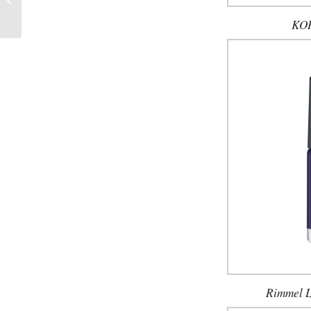
Schmuckkollektion
KOH
Rimmel L