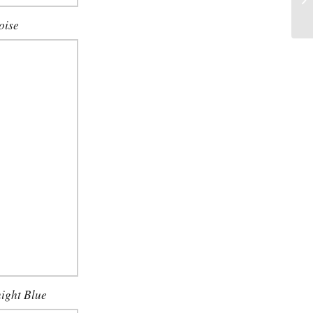
oise
ight Blue