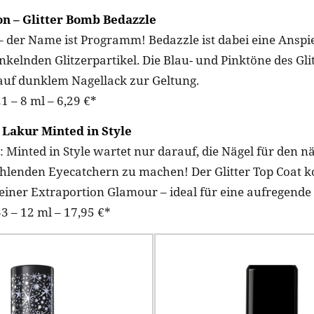
 – Glitter Bomb Bedazzle
– der Name ist Programm! Bedazzle ist dabei eine Anspi
nkelnden Glitzerpartikel. Die Blau- und Pinktöne des G
uf dunklem Nagellack zur Geltung.
1 – 8 ml – 6,29 €*
Lakur Minted in Style
t: Minted in Style wartet nur darauf, die Nägel für den 
rahlenden Eyecatchern zu machen! Der Glitter Top Coat 
einer Extraportion Glamour – ideal für eine aufregende 
3 – 12 ml – 17,95 €*