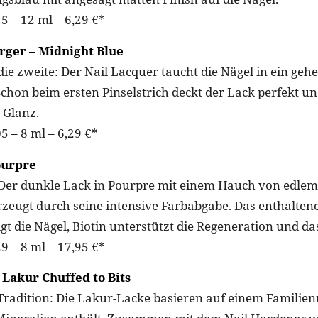
5 – 12 ml – 6,29 €*
rger – Midnight Blue
ie zweite: Der Nail Lacquer taucht die Nägel in ein gehe
Schon beim ersten Pinselstrich deckt der Lack perfekt u
 Glanz.
5 – 8 ml – 6,29 €*
ourpre
 Der dunkle Lack in Pourpre mit einem Hauch von edlem 
zeugt durch seine intensive Farbabgabe. Das enthalten
igt die Nägel, Biotin unterstützt die Regeneration und 
9 – 8 ml – 17,95 €*
Lakur Chuffed to Bits
Tradition: Die Lakur-Lacke basieren auf einem Familien