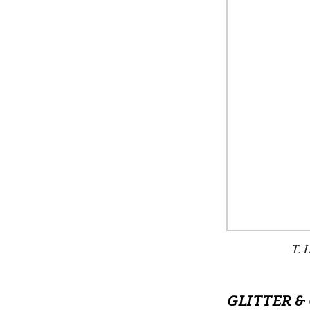
T. 
GLITTER &