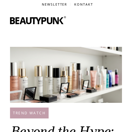
NEWSLETTER
KONTAKT
TREND WATCH
Beyond the Hype: