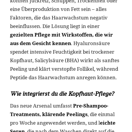
können Juckreiz, Schuppen, Trockenheit oder
eine Überproduktion von Fett sein – alles
Faktoren, die das Haarwachstum negativ
beeinflussen. Die Lösung liegt in einer
gezielten Pflege mit Wirkstoffen, die wir
aus dem Gesicht kennen
. Hyaluronsäure
spendet intensive Feuchtigkeit bei trockener
Kopfhaut, Salicylsäure (BHA) wirkt als sanftes
Peeling und klärt verstopfte Follikel, während
Peptide das Haarwachstum anregen können.
Wie integrierst du die Kopfhaut-Pflege?
Das neue Arsenal umfasst
Pre-Shampoo-
Treatments, klärende Peelings
, die einmal
pro Woche angewendet werden, und l
eichte
Seren
, die nach dem Waschen direkt auf die