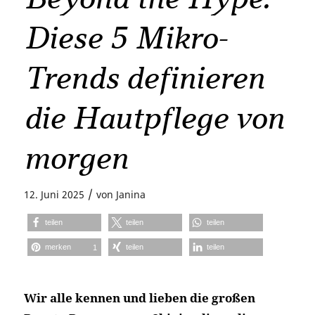
Diese 5 Mikro-
Trends definieren
die Hautpflege von
morgen
/
12. Juni 2025
von
Janina
teilen
teilen
teilen
merken
teilen
teilen
1
Wir alle kennen und lieben die großen