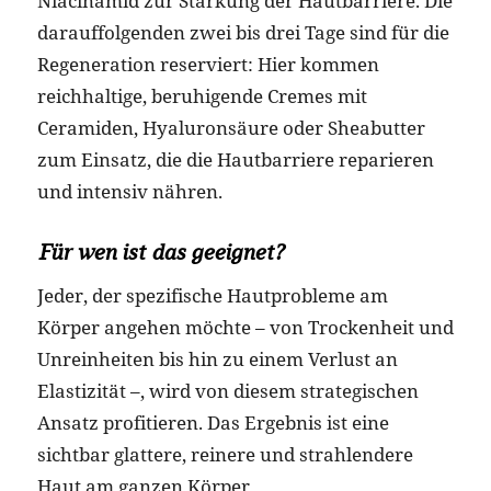
Niacinamid zur Stärkung der Hautbarriere. Die
darauffolgenden zwei bis drei Tage sind für die
Regeneration reserviert: Hier kommen
reichhaltige, beruhigende Cremes mit
Ceramiden, Hyaluronsäure oder Sheabutter
zum Einsatz, die die Hautbarriere reparieren
und intensiv nähren.
Für wen ist das geeignet?
Jeder, der spezifische Hautprobleme am
Körper angehen möchte – von Trockenheit und
Unreinheiten bis hin zu einem Verlust an
Elastizität –, wird von diesem strategischen
Ansatz profitieren. Das Ergebnis ist eine
sichtbar glattere, reinere und strahlendere
Haut am ganzen Körper.