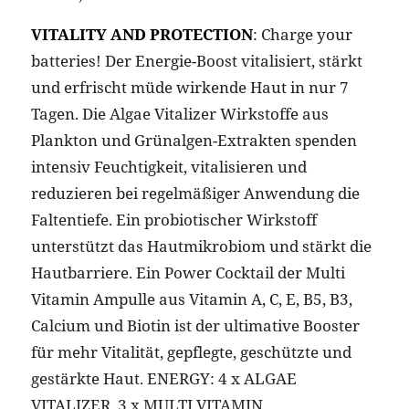
VITALITY AND PROTECTION
: Charge your
batteries! Der Energie-Boost vitalisiert, stärkt
und erfrischt müde wirkende Haut in nur 7
Tagen. Die Algae Vitalizer Wirkstoffe aus
Plankton und Grünalgen-Extrakten spenden
intensiv Feuchtigkeit, vitalisieren und
reduzieren bei regelmäßiger Anwendung die
Faltentiefe. Ein probiotischer Wirkstoff
unterstützt das Hautmikrobiom und stärkt die
Hautbarriere. Ein Power Cocktail der Multi
Vitamin Ampulle aus Vitamin A, C, E, B5, B3,
Calcium und Biotin ist der ultimative Booster
für mehr Vitalität, gepflegte, geschützte und
gestärkte Haut. ENERGY: 4 x ALGAE
VITALIZER, 3 x MULTI VITAMIN.