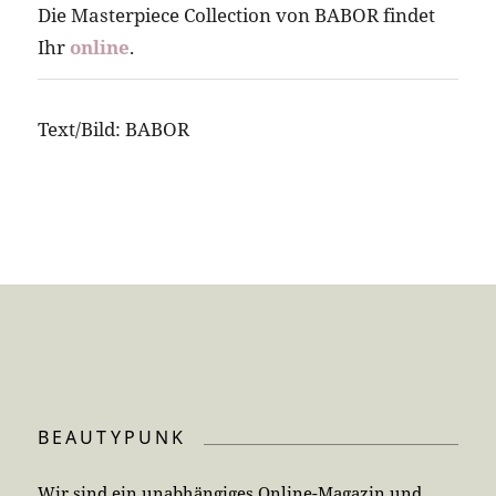
Die Masterpiece Collection von BABOR findet
Ihr
online
.
Text/Bild: BABOR
BEAUTYPUNK
Wir sind ein unabhängiges Online-Magazin und