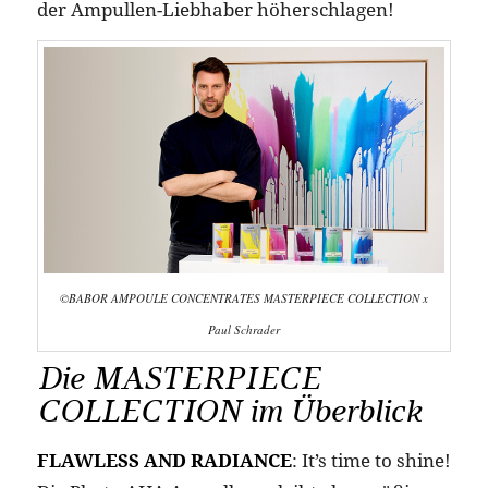
der Ampullen-Liebhaber höherschlagen!
©BABOR AMPOULE CONCENTRATES MASTERPIECE COLLECTION x
Paul Schrader
Die MASTERPIECE
COLLECTION im Überblick
FLAWLESS AND RADIANCE
: It’s time to shine!