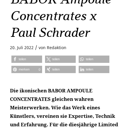
Concentrates x
Paul Schrader
/
20. Juli 2022
von
Redaktion
teilen
teilen
teilen
merken
teilen
teilen
0
Die ikonischen BABOR AMPOULE
CONCENTRATES gleichen wahren
Meisterwerken. Wie das Werk eines
Künstlers, vereinen sie Expertise, Technik
und Erfahrung. Für die diesjährige Limited