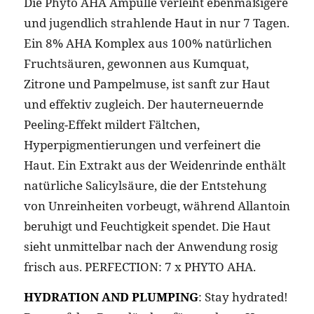
Die Phyto AHA Ampulle verleiht ebenmäßigere
und jugendlich strahlende Haut in nur 7 Tagen.
Ein 8% AHA Komplex aus 100% natürlichen
Fruchtsäuren, gewonnen aus Kumquat,
Zitrone und Pampelmuse, ist sanft zur Haut
und effektiv zugleich. Der hauterneuernde
Peeling-Effekt mildert Fältchen,
Hyperpigmentierungen und verfeinert die
Haut. Ein Extrakt aus der Weidenrinde enthält
natürliche Salicylsäure, die der Entstehung
von Unreinheiten vorbeugt, während Allantoin
beruhigt und Feuchtigkeit spendet. Die Haut
sieht unmittelbar nach der Anwendung rosig
frisch aus. PERFECTION: 7 x PHYTO AHA.
HYDRATION AND PLUMPING
: Stay hydrated!