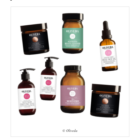
© Oliveda