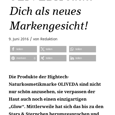
Dich als neues
Markengesicht!
/
9. Juni 2016
von
Redaktion
teilen
teilen
teilen
merken
teilen
teilen
0
Die Produkte der Hightech-
Naturkosmetikmarke OLIVEDA sind nicht
nur schön anzusehen, sie verpassen der
Haut auch noch einen einzigartigen
„Glow“. Mittlerweile hat sich das bis zu den
Stars & Sternchen herumgesprochen und