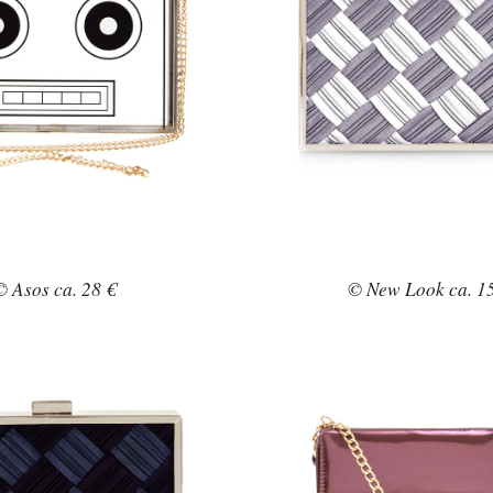
© Asos ca. 28 €
© New Look ca. 1