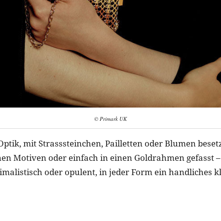
© Primark UK
Optik, mit Strasssteinchen, Pailletten oder Blumen beset
nen Motiven oder einfach in einen Goldrahmen gefasst –
nimalistisch oder opulent, in jeder Form ein handliches k