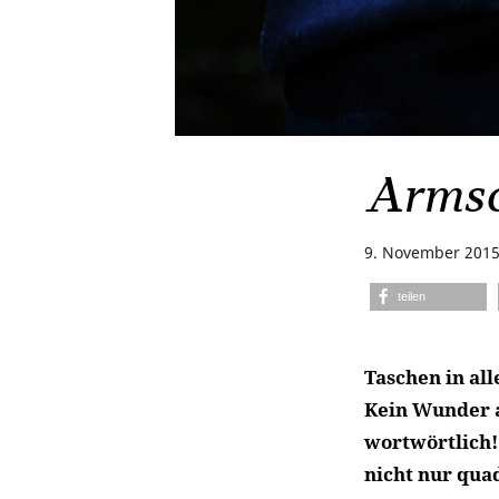
Armsc
9. November 201
teilen
Taschen in al
Kein Wunder a
wortwörtlich! 
nicht nur qua