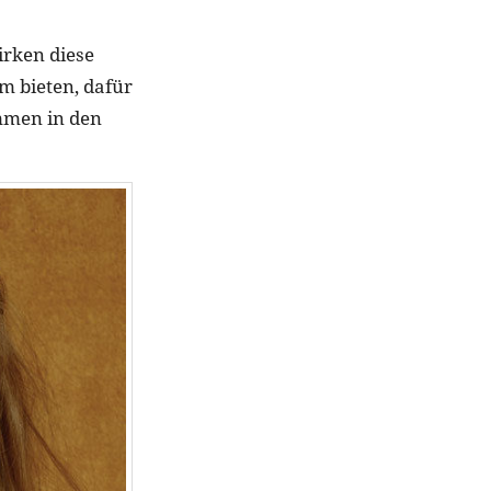
irken diese
m bieten, dafür
mmen in den