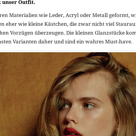
unser Outfit.
eren Materialien wie Leder, Acryl oder Metall geformt, w
en eher wie kleine Kästchen, die zwar nicht viel Staurau
chen Vorzügen überzeugen. Die kleinen Glanzstücke ko
hsten Varianten daher und sind ein wahres Must-have.