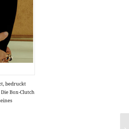
zt, bedruckt
 Die Box-Clutch
leines