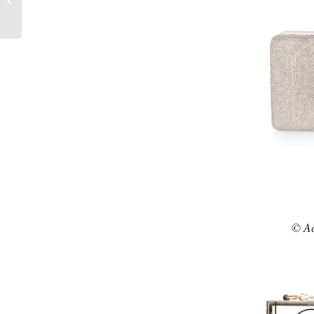
zu Weihnachten
© Ac