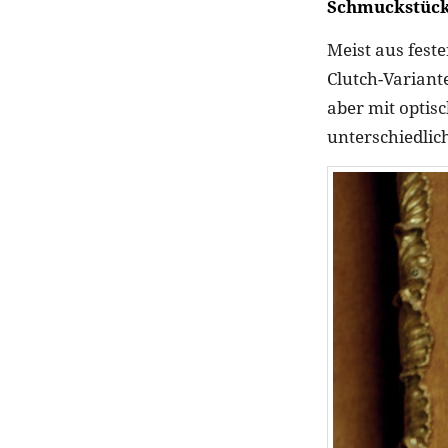
Schmuckstück 
Meist aus fest
Clutch-Variant
aber mit optis
unterschiedlic