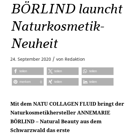
BÖRLIND launcht
Naturkosmetik-
Neuheit
/
24. September 2020
von
Redaktion
teilen
teilen
teilen
merken
teilen
teilen
0
Mit dem NATU COLLAGEN FLUID bringt der
Naturkosmetikhersteller ANNEMARIE
BÖRLIND – Natural Beauty aus dem
Schwarzwald das erste