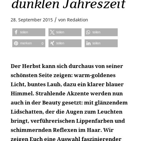
dunklen Jahreszeit
/
28. September 2015
von
Redaktion
teilen
teilen
teilen
merken
teilen
teilen
0
Der Herbst kann sich durchaus von seiner
schönsten Seite zeigen: warm-goldenes
Licht, buntes Laub, dazu ein klarer blauer
Himmel. Strahlende Akzente werden nun
auch in der Beauty gesetzt: mit glänzendem
Lidschatten, der die Augen zum Leuchten
bringt, verführerischen Lippenfarben und
schimmernden Reflexen im Haar. Wir
zeigen Euch eine Auswahl faszinierender