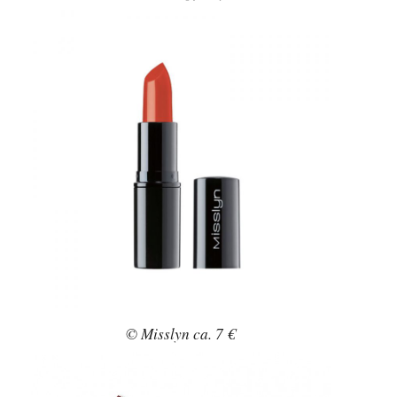
© Misslyn ca. 7 €