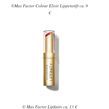
©Max Factor Colour Elixir Lippenstift ca. 9
€
© Max Factor Lipfinity ca. 13 €