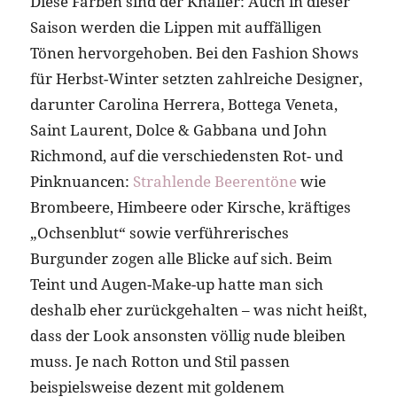
Diese Farben sind der Knaller: Auch in dieser
Saison werden die Lippen mit auffälligen
Tönen hervorgehoben. Bei den Fashion Shows
für Herbst-Winter setzten zahlreiche Designer,
darunter Carolina Herrera, Bottega Veneta,
Saint Laurent, Dolce & Gabbana und John
Richmond, auf die verschiedensten Rot- und
Pinknuancen:
Strahlende Beerentöne
wie
Brombeere, Himbeere oder Kirsche, kräftiges
„Ochsenblut“ sowie verführerisches
Burgunder zogen alle Blicke auf sich. Beim
Teint und Augen-Make-up hatte man sich
deshalb eher zurückgehalten – was nicht heißt,
dass der Look ansonsten völlig nude bleiben
muss. Je nach Rotton und Stil passen
beispielsweise dezent mit goldenem