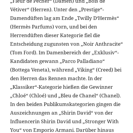
„Fleur de Pêcher“ (Damen) und „Bois de
Vétiver“ (Herren). Unter den „Prestige“-
Damendüften lag am Ende „Twilly D‘Hermès“
(Hermès Parfums) vorn, und bei den
Herrendüften dieser Kategorie fiel die
Entscheidung zugunsten von „Noir Anthracite“
(Tom Ford). Im Damenbereich der „Exklusiv“-
Kandidaten gewann „Parco Palladiano“
(Bottega Veneta), während „Viking“ (Creed) bei
den Herren das Rennen machte. In der
„Klassiker“-Kategorie hießen die Gewinner
„Chloé“ (Chloé) und „Bleu de Chanel“ (Chanel).
In den beiden Publikumskategorien gingen die
Auszeichnungen an „Shirin David“ von der
Influencerin Shirin David und „Stronger With
You“ von Emporio Armani. Darüber hinaus