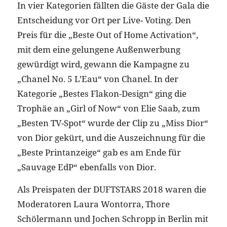
In vier Kategorien fällten die Gäste der Gala die
Entscheidung vor Ort per Live- Voting. Den
Preis für die „Beste Out of Home Activation“,
mit dem eine gelungene Außenwerbung
gewürdigt wird, gewann die Kampagne zu
„Chanel No. 5 L’Eau“ von Chanel. In der
Kategorie „Bestes Flakon-Design“ ging die
Trophäe an „Girl of Now“ von Elie Saab, zum
„Besten TV-Spot“ wurde der Clip zu „Miss Dior“
von Dior gekürt, und die Auszeichnung für die
„Beste Printanzeige“ gab es am Ende für
„Sauvage EdP“ ebenfalls von Dior.
Als Preispaten der DUFTSTARS 2018 waren die
Moderatoren Laura Wontorra, Thore
Schölermann und Jochen Schropp in Berlin mit