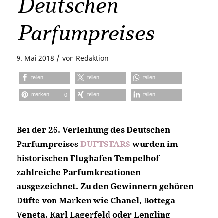
Deutschen
Parfumpreises
/
9. Mai 2018
von
Redaktion
teilen
teilen
teilen
merken
teilen
teilen
0
Bei der 26. Verleihung des Deutschen
Parfumpreises
DUFTSTARS
wurden im
historischen Flughafen Tempelhof
zahlreiche Parfumkreationen
ausgezeichnet. Zu den Gewinnern gehören
Düfte von Marken wie Chanel, Bottega
Veneta, Karl Lagerfeld oder Lengling