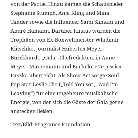
von der Partie. Hinzu kamen die Schauspieler
Stephanie Stumph, Anja Kling und Mina
Tander sowie die Influencer Sami Slimani und
André Hamann. Darüber hinaus wurden die
Trophäen von Ex-Boxweltmeister Wladimir
Klitschko, Journalist Hubertus Meyer-
Burckhardt, „Gala“-Chefredakteurin Anne
Meyer- Minnemann und Bachelorette Jessica
Paszka überreicht. Als Show-Act sorgte Soul-
Pop-Star Leslie Clio („Told You so“, „And I‘m
Leaving“) für eine ungeheure musikalische
Energie, von der sich die Gäste der Gala gerne
anstecken ließen.
Text/Bild: Fragrance Foundation