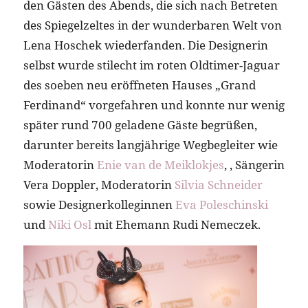
den Gästen des Abends, die sich nach Betreten
des Spiegelzeltes in der wunderbaren Welt von
Lena Hoschek wiederfanden. Die Designerin
selbst wurde stilecht im roten Oldtimer-Jaguar
des soeben neu eröffneten Hauses „Grand
Ferdinand“ vorgefahren und konnte nur wenig
später rund 700 geladene Gäste begrüßen,
darunter bereits langjährige Wegbegleiter wie
Moderatorin
Enie van de Meiklokjes
, , Sängerin
Vera Doppler, Moderatorin
Silvia Schneider
sowie Designerkolleginnen
Eva Poleschinski
und
Niki Osl
mit Ehemann Rudi Nemeczek.