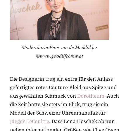
Moderatorin Enie van de Meiklokjes
©www.goodlifecrew.at
Die Designerin trug ein extra für den Anlass
gefertigtes rotes Couture-Kleid aus Spitze und
ausgewählten Schmuck von
Dorotheum
. Auch
die Zeit hatte sie stets im Blick, trug sie ein
Modell der Schweizer Uhrenmanufaktur
Jaeger LeCoultre
. Dass Lena Hoschek ab nun
neben internationalen Größen wie Clive Owen