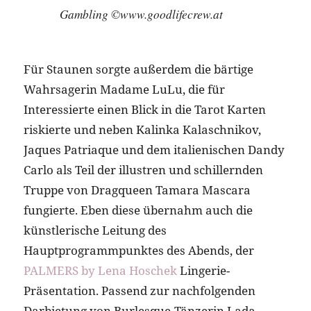
Gambling ©www.goodlifecrew.at
Für Staunen sorgte außerdem die bärtige
Wahrsagerin Madame LuLu, die für
Interessierte einen Blick in die Tarot Karten
riskierte und neben Kalinka Kalaschnikov,
Jaques Patriaque und dem italienischen Dandy
Carlo als Teil der illustren und schillernden
Truppe von Dragqueen Tamara Mascara
fungierte. Eben diese übernahm auch die
künstlerische Leitung des
Hauptprogrammpunktes des Abends, der
PALMERS by Lena Hoschek
Lingerie-
Präsentation. Passend zur nachfolgenden
Darbietung von Burlesque-Tänzerin Lada