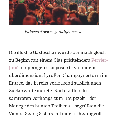
Palazzo ©www.goodlifecrew.at
Die illustre Gästeschar wurde demnach gleich
zu Beginn mit einem Glas prickelndem
Perrier-
Jouët
empfangen und posierte vor einem
überdimensional großen Champagnerturm im
Entree, das bereits verlockend süßlich nach
Zuckerwatte duftete. Nach Lüften des
samtroten Vorhangs zum Hauptzelt – der
Manege des bunten Treibens – begrüßten die
Vienna Swing Sisters mit einer schwungvoll