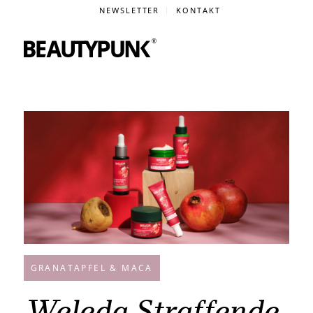
NEWSLETTER
KONTAKT
GRANATAPFEL & MACA
Weleda Straffende