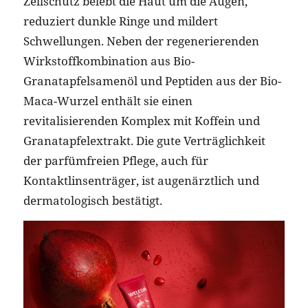
Zellschutz belebt die Haut um die Augen,
reduziert dunkle Ringe und mildert
Schwellungen. Neben der regenerierenden
Wirkstoffkombination aus Bio-
Granatapfelsamenöl und Peptiden aus der Bio-
Maca-Wurzel enthält sie einen
revitalisierenden Komplex mit Koffein und
Granatapfelextrakt. Die gute Verträglichkeit
der parfümfreien Pflege, auch für
Kontaktlinsenträger, ist augenärztlich und
dermatologisch bestätigt.