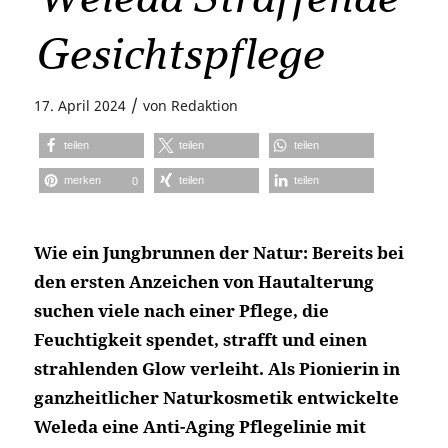
Gesichtspflege
/
17. April 2024
von
Redaktion
teilen
teilen
teilen
merken
teilen
teilen
0
Wie ein Jungbrunnen der Natur: Bereits bei
den ersten Anzeichen von Hautalterung
suchen viele nach einer Pflege, die
Feuchtigkeit spendet, strafft und einen
strahlenden Glow verleiht. Als Pionierin in
ganzheitlicher Naturkosmetik entwickelte
Weleda eine Anti-Aging Pflegelinie mit