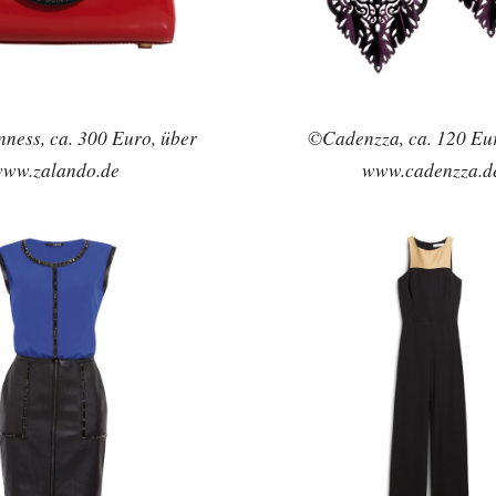
ness, ca. 300 Euro, über
©Cadenzza, ca. 120 Eur
ww.zalando.de
www.cadenzza.d