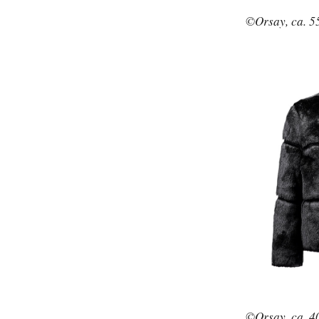
©Orsay, ca. 5
©Orsay, ca. 4