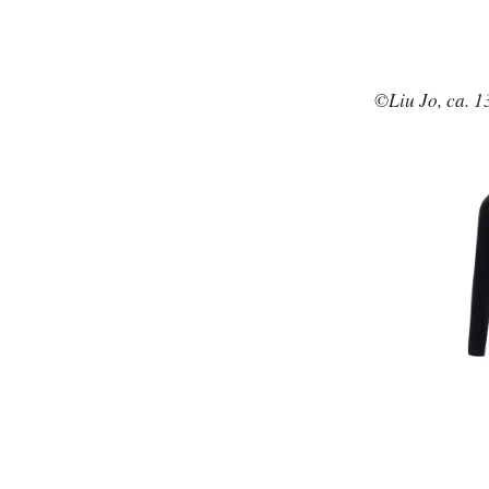
©Liu Jo, ca. 