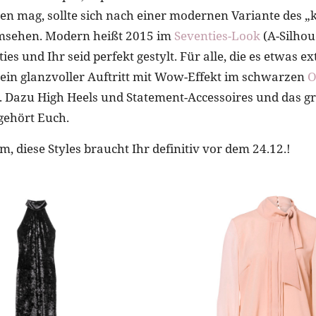
len mag, sollte sich nach einer modernen Variante des „
sehen. Modern heißt 2015 im
Seventies-Look
(A-Silhou
ies und Ihr seid perfekt gestylt. Für alle, die es etwas 
 ein glanzvoller Auftritt mit Wow-Effekt im schwarzen
O
 Dazu High Heels und Statement-Accessoires und das g
ehört Euch.
 diese Styles braucht Ihr definitiv vor dem 24.12.!