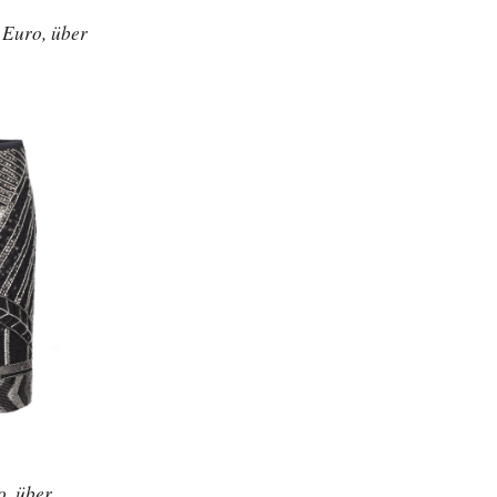
 Euro, über
o, über