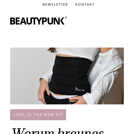
NEWSLETTER
KONTAKT
COOL IS THE NEW FIT
Warum braunes