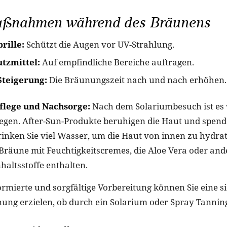
ßnahmen während des Bräunens
rille:
Schützt die Augen vor UV-Strahlung.
tzmittel:
Auf empfindliche Bereiche auftragen.
teigerung:
Die Bräunungszeit nach und nach erhöhen.
Pflege und Nachsorge:
Nach dem Solariumbesuch ist es w
legen. After-Sun-Produkte beruhigen die Haut und spen
Trinken Sie viel Wasser, um die Haut von innen zu hydrat
e Bräune mit Feuchtigkeitscremes, die Aloe Vera oder and
haltsstoffe enthalten.
ormierte und sorgfältige Vorbereitung können Sie eine s
nung erzielen, ob durch ein Solarium oder Spray Tannin