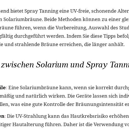
d bietet Spray Tanning eine UV-freie, schonende Alter
 Solariumbräune. Beide Methoden können zu einer gl
äune führen, wenn die Vorbereitung, Auswahl des Stu
fältig durchgeführt werden. Indem Sie diese Tipps befo
de und strahlende Bräune erreichen, die länger anhält.
 zwischen Solarium und Spray Tann
ile
:
Eine Solariumbräune kann, wenn sie korrekt durchg
mäßig und natürlich wirken. Die Geräte lassen sich indi
llen, was eine gute Kontrolle der Bräunungsintensität e
en
:
Die UV-Strahlung kann das Hautkrebsrisiko erhöhen
itiger Hautalterung führen. Daher ist die Verwendung v