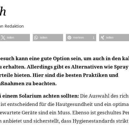
h
on
Redaktion
teilen
teilen
merken
teilen
1
esuch kann eine gute Option sein, um auch in den k
 erhalten. Allerdings gibt es Alternativen wie Spray
teile bieten. Hier sind die besten Praktiken und
aßnahmen zu beachten.
i einem Solarium achten sollten:
Die Auswahl des rich
ist entscheidend für die Hautgesundheit und ein optima
ewartete Geräte sind ein Muss. Ebenso ist geschultes Pe
 anbietet und sicherstellt, dass Hygienestandards strikt