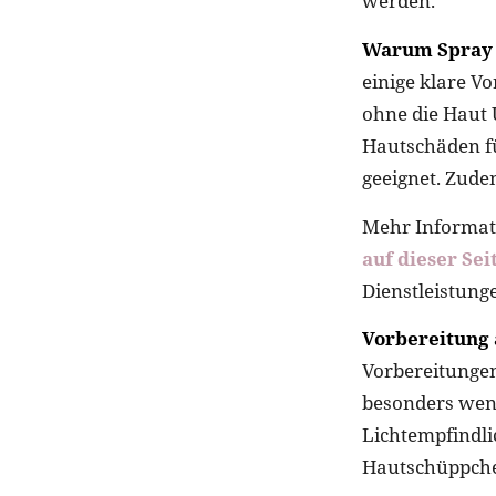
werden.
Warum Spray T
einige klare V
ohne die Haut 
Hautschäden fü
geeignet. Zude
Mehr Informati
auf dieser Sei
Dienstleistung
Vorbereitung 
Vorbereitungen
besonders wen
Lichtempfindli
Hautschüppchen