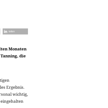
teilen
alten Monaten
 Tanning, die
tigen
les Ergebnis.
rsonal wichtig,
 eingehalten