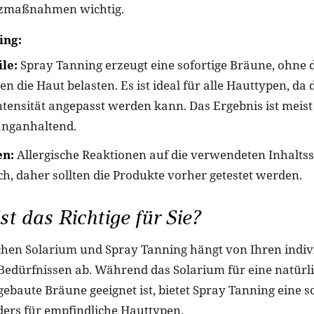
zmaßnahmen wichtig.
ing:
le:
Spray Tanning erzeugt eine sofortige Bräune, ohne 
en die Haut belasten. Es ist ideal für alle Hauttypen, da 
ntensität angepasst werden kann. Das Ergebnis ist meist
anganhaltend.
en:
Allergische Reaktionen auf die verwendeten Inhaltss
h, daher sollten die Produkte vorher getestet werden.
st das Richtige für Sie?
hen Solarium und Spray Tanning hängt von Ihren indiv
Bedürfnissen ab. Während das Solarium für eine natürl
ebaute Bräune geeignet ist, bietet Spray Tanning eine sc
ers für empfindliche Hauttypen.