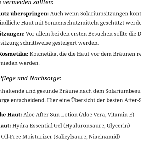
e vermeiden sollten:
utz überspringen:
Auch wenn Solariumsitzungen kontro
findliche Haut mit Sonnenschutzmitteln geschützt werd
itzungen:
Vor allem bei den ersten Besuchen sollte die 
itzung schrittweise gesteigert werden.
Kosmetika:
Kosmetika, die die Haut vor dem Bräunen r
rmieden werden.
Pflege und Nachsorge:
nhaltende und gesunde Bräune nach dem Solariumbesuc
orge entscheidend. Hier eine Übersicht der besten After
he Haut:
Aloe After Sun Lotion (Aloe Vera, Vitamin E)
aut:
Hydra Essential Gel (Hyaluronsäure, Glycerin)
Oil-Free Moisturizer (Salicylsäure, Niacinamid)