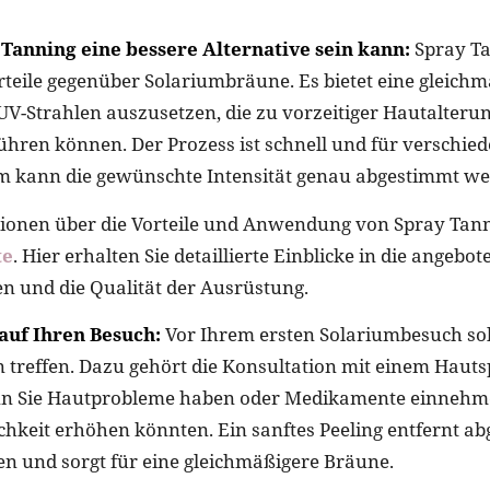
anning eine bessere Alternative sein kann:
Spray Ta
orteile gegenüber Solariumbräune. Es bietet eine gleich
UV-Strahlen auszusetzen, die zu vorzeitiger Hautalteru
hren können. Der Prozess ist schnell und für verschie
m kann die gewünschte Intensität genau abgestimmt we
onen über die Vorteile und Anwendung von Spray Tanni
te
. Hier erhalten Sie detaillierte Einblicke in die angebo
en und die Qualität der Ausrüstung.
auf Ihren Besuch:
Vor Ihrem ersten Solariumbesuch soll
 treffen. Dazu gehört die Konsultation mit einem Hautsp
n Sie Hautprobleme haben oder Medikamente einnehmen
chkeit erhöhen könnten. Ein sanftes Peeling entfernt a
 und sorgt für eine gleichmäßigere Bräune.