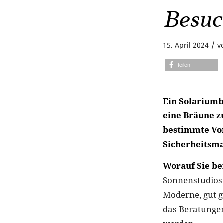
Besuc
/
15. April 2024
v
teilen
Ein Solariumb
eine Bräune zu
bestimmte Vor
Sicherheitsm
Worauf Sie be
Sonnenstudios 
Moderne, gut g
das Beratungen