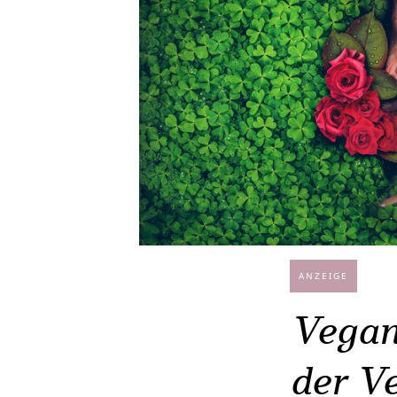
ANZEIGE
Vegane
der Ve