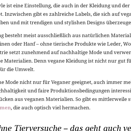
le ist eine Einstellung, die auch in der Kleidung und de
t. Inzwischen gibt es zahlreiche Labels, die sich auf ve
haben und mit trendigen und stylishen Designs überzeuge
g besteht meist ausschließlich aus natürlichen Materia
nen oder Hanf – ohne tierische Produkte wie Leder, Wol
trie setzt zunehmend auf nachhaltige Mode und verwe
 Materialien. Denn vegane Kleidung ist nicht nur gut für
ür die Umwelt.
ne Mode nicht nur für Veganer geeignet, auch immer m
achhaltigkeit und faire Produktionsbedingungen interessi
ücken aus veganen Materialien. So gibt es mittlerweile s
amen
, die auch optisch viel hermachen.
ne Tierversuche – das geht auch v