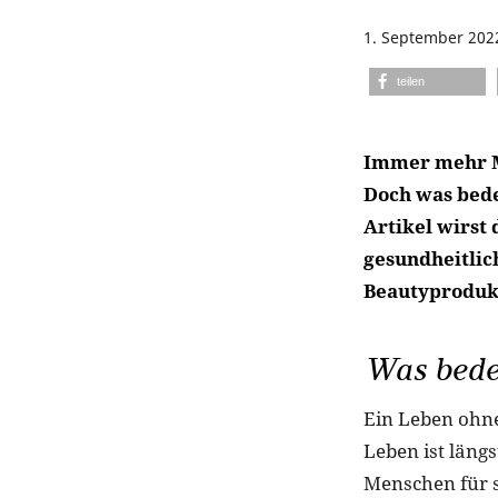
1. September 202
teilen
Immer mehr Me
Doch was bede
Artikel wirst 
gesundheitli
Beautyproduk
Was bedeu
Ein Leben ohne
Leben ist läng
Menschen für s