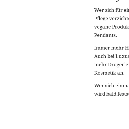
Wer sich für e
Pflege verzicht
vegane Produkte
Pendants.
Immer mehr Her
Auch bei Luxu
mehr Drogerie
Kosmetik an.
Wer sich einma
wird bald fests