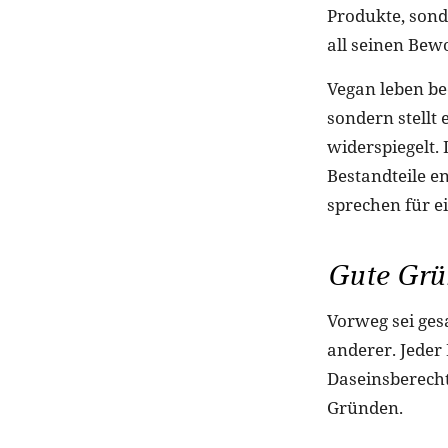
Produkte, son
all seinen Bew
Vegan leben be
sondern stellt 
widerspiegelt. 
Bestandteile e
sprechen für 
Gute Grün
Vorweg sei gesa
anderer. Jeder
Daseinsberecht
Gründen.