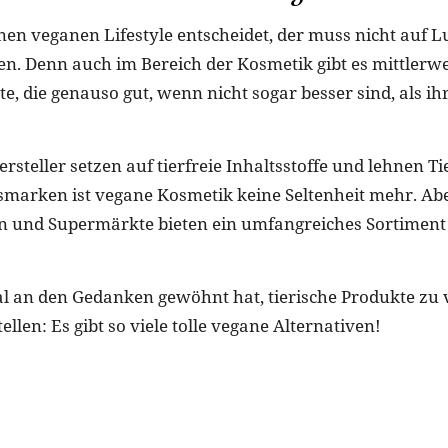
inen veganen Lifestyle entscheidet, der muss nicht auf 
en. Denn auch im Bereich der Kosmetik gibt es mittlerwei
, die genauso gut, wenn nicht sogar besser sind, als ihr
steller setzen auf tierfreie Inhaltsstoffe und lehnen T
smarken ist vegane Kosmetik keine Seltenheit mehr. A
n und Supermärkte bieten ein umfangreiches Sortiment
l an den Gedanken gewöhnt hat, tierische Produkte zu
tellen: Es gibt so viele tolle vegane Alternativen!