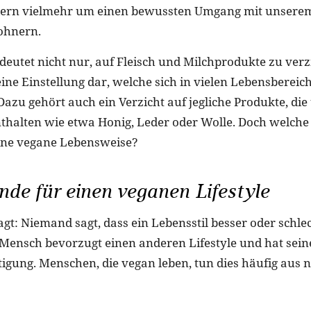
dern vielmehr um einen bewussten Umgang mit unsere
ohnern.
deutet nicht nur, auf Fleisch und Milchprodukte zu verz
eine Einstellung dar, welche sich in vielen Lebensbereic
Dazu gehört auch ein Verzicht auf jegliche Produkte, die 
nthalten wie etwa Honig, Leder oder Wolle. Doch welch
eine vegane Lebensweise?
de für einen veganen Lifestyle
gt: Niemand sagt, dass ein Lebensstil besser oder schlech
 Mensch bevorzugt einen anderen Lifestyle und hat sein
igung. Menschen, die vegan leben, tun dies häufig aus