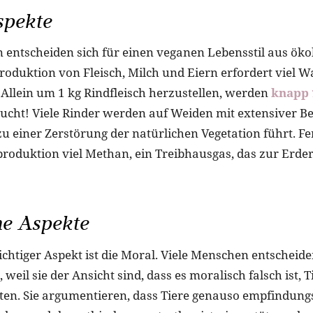
pekte
 entscheiden sich für einen veganen Lebensstil aus öko
roduktion von Fleisch, Milch und Eiern erfordert viel W
. Allein um 1 kg Rindfleisch herzustellen, werden
knapp 
ucht! Viele Rinder werden auf Weiden mit extensiver 
zu einer Zerstörung der natürlichen Vegetation führt. Fe
hproduktion viel Methan, ein Treibhausgas, das zur Er
he Aspekte
chtiger Aspekt ist die Moral. Viele Menschen entscheide
 weil sie der Ansicht sind, dass es moralisch falsch ist, 
en. Sie argumentieren, dass Tiere genauso empfindungs