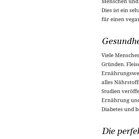
Menschen und d
Dies ist ein s
für einen vega
Gesundhe
Viele Menschen
Gründen. Fleis
Ernährungsweis
alles Nährstof
Studien veröff
Ernährung und 
Diabetes und b
Die perfe