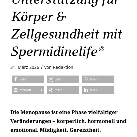
Körper &
Zellgesundheit mit
Spermidinelife®
/
31. März 2026
von
Redaktion
teilen
teilen
teilen
merken
teilen
teilen
1
Die Menopause ist eine Phase vielfältiger
Veränderungen – körperlich, hormonell und
emotional. Müdigkeit, Gereiztheit,