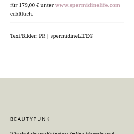
für 179,00 € unter
www.spermidinelife.com
erhältich.
Text/Bilder: PR | spermidineLIFE®
BEAUTYPUNK