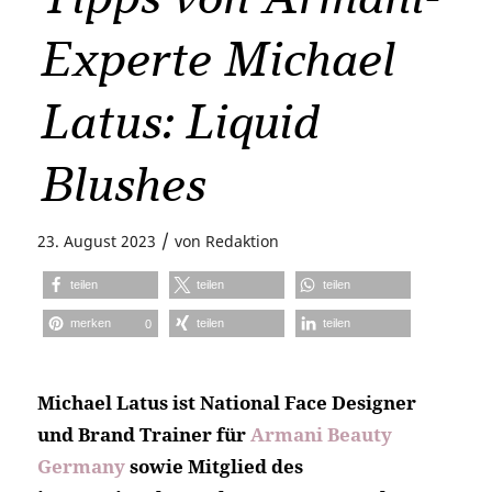
Experte Michael
Latus: Liquid
Blushes
/
23. August 2023
von
Redaktion
teilen
teilen
teilen
merken
teilen
teilen
0
Michael Latus ist National Face Designer
und Brand Trainer für
Armani Beauty
Germany
sowie Mitglied des