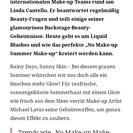
internationalen Make-up Teams rund um
Linda Cantello. Er beantwortet regelmäßig
Beauty-Fragen und teilt einige seiner
glamourösen Backstage-Beauty-
Geheimnisse. Heute geht es um Liquid
Blushes und wie das perfekte „No Make-up
Summer Make-up“ kreiert werden kann.
Rainy Days, Sunny Skin – Bei diesem grauen
Sommer wünschen wir uns doch alle ein
bisschen mehr Glow! Für taufrische,
sonnengeküsste Sommerhaut mit einem Glow
wie frisch aus dem Meer verrät Make-up Artist
Michael Latus seine Geheimwaffen, um genau
diesen Effekt zu zaubern.
Trends wie „No Make-up Make-