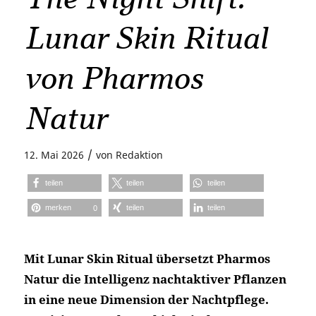
Lunar Skin Ritual
von Pharmos
Natur
/
12. Mai 2026
von
Redaktion
teilen
teilen
teilen
merken
teilen
teilen
0
Mit Lunar Skin Ritual übersetzt Pharmos
Natur die Intelligenz nachtaktiver Pflanzen
in eine neue Dimension der Nachtpflege.