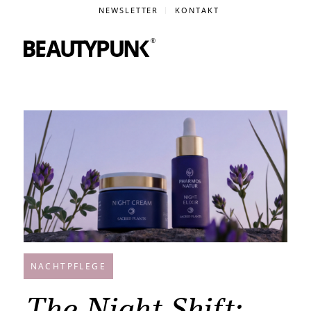
NEWSLETTER
KONTAKT
NACHTPFLEGE
The Night Shift: