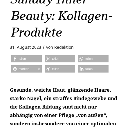
Beauty: Kollagen-
Produkte
/
31. August 2023
von
Redaktion
teilen
teilen
teilen
merken
teilen
teilen
0
Gesunde, weiche Haut, glänzende Haare,
starke Nägel, ein straffes Bindegewebe und
die Kollagen-Bildung sind nicht nur
abhängig von einer Pflege „von außen“,
sondern insbesondere von einer optimalen