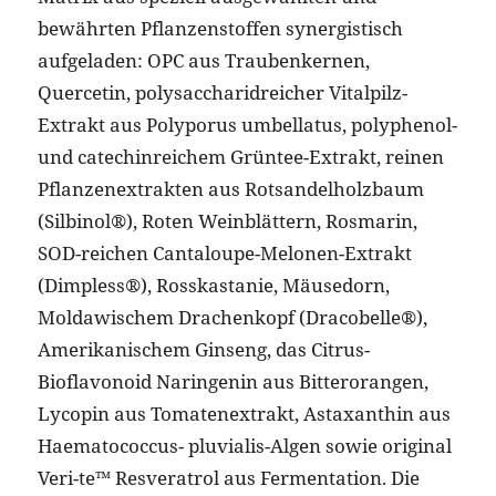
bewährten Pflanzenstoffen synergistisch
aufgeladen: OPC aus Traubenkernen,
Quercetin, polysaccharidreicher Vitalpilz-
Extrakt aus Polyporus umbellatus, polyphenol-
und catechinreichem Grüntee-Extrakt, reinen
Pflanzenextrakten aus Rotsandelholzbaum
(Silbinol®), Roten Weinblättern, Rosmarin,
SOD-reichen Cantaloupe-Melonen-Extrakt
(Dimpless®), Rosskastanie, Mäusedorn,
Moldawischem Drachenkopf (Dracobelle®),
Amerikanischem Ginseng, das Citrus-
Bioflavonoid Naringenin aus Bitterorangen,
Lycopin aus Tomatenextrakt, Astaxanthin aus
Haematococcus- pluvialis-Algen sowie original
Veri-te™️ Resveratrol aus Fermentation. Die