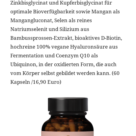
Zinkbisglycinat und Kupferbisglycinat für
optimale Bioverfügbarkeit sowie Mangan als
Mangangluconat, Selen als reines
Natriumselenit und Silizium aus
Bambussprossen-Extrakt, bioaktives D-Biotin,
hochreine 100% vegane Hyaluronsäure aus
Fermentation und Coenzym Q10 als
Ubiquinon, in der oxidierten Form, die auch
vom Körper selbst gebildet werden kann. (60
Kapseln /16,90 Euro)