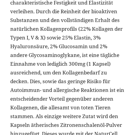
charakteristische Festigkeit und Elastizität
verleihen. Durch die Reinheit der bioaktiven
Substanzen und den vollständigen Erhalt des
natürlichen Kollagenprofils (22% Kollagen der
Typen I, V & X) sowie 25% Elastin, 3%
Hyaluronsäure, 2% Glucosamin und 2%
andere Glycosaminoglykane, ist eine tägliche
Einnahme von lediglich 300mg (1 Kapsel)
ausreichend, um den Kollagenbedarf zu
decken. Dies, sowie das geringe Risiko für
Autoimmun- und allergische Reaktionen ist ein
entscheidender Vorteil gegenüber anderen
Kollagenen, die allesamt von toten Tieren
stammen. Als einzige weitere Zutat wird den
Kapseln ätherisches Zitronenschalenöl-Pulver
hinzugefügt. Dieses wurde mit der NaturCell