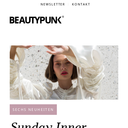
NEWSLETTER
KONTAKT
SECHS NEUHEITEN
Sunday Inner