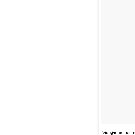
Via @meet_up_st