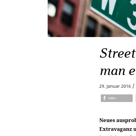
Street
man e
/
29. Januar 2016
teilen
Neues ausprob
Extravaganz u