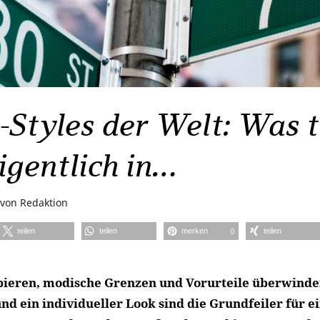
-Styles der Welt: Was t
igentlich in…
von
Redaktion
teilen
teilen
merken
teilen
0
ieren, modische Grenzen und Vorurteile überwinde
nd ein individueller Look sind die Grundfeiler für e