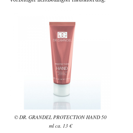
© DR. GRANDEL PROTECTION HAND 50
ml ca. 13 €