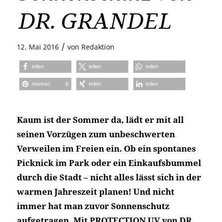
DR. GRANDEL
/
12. Mai 2016
von
Redaktion
teilen
teilen
teilen
merken
teilen
teilen
0
Kaum ist der Sommer da, lädt er mit all
seinen Vorzügen zum unbeschwerten
Verweilen im Freien ein. Ob ein spontanes
Picknick im Park oder ein Einkaufsbummel
durch die Stadt – nicht alles lässt sich in der
warmen Jahreszeit planen! Und nicht
immer hat man zuvor Sonnenschutz
aufgetragen. Mit PROTECTION UV von DR.