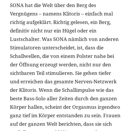
SONA hat die Welt über den Berg des
Vergnügens – namens Klitoris – einfach mal
richtig aufgeklärt. Richtig gelesen, ein Berg,
definitiv nicht nur ein Hügel oder ein
Lustschalter. Was SONA nämlich von anderen
Stimulatoren unterscheidet, ist, dass die
Schallwellen, die von einem Polster nahe bei
der Öffnung erzeugt werden, nicht nur den
sichtbaren Teil stimulieren. Sie gehen tiefer
und erreichen das gesamte Nerven-Netzwerk
der Klitoris. Wenn die Schallimpulse wie das
beste Bass-Solo aller Zeiten durch den ganzen
Körper hallen, scheint der Orgasmus irgendwo
ganz tief im Körper entstanden zu sein. Frauen
auf der ganzen Welt berichten, dass sie sich