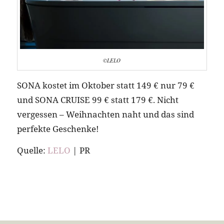
©LELO
SONA kostet im Oktober statt 149 € nur 79 €
und SONA CRUISE 99 € statt 179 €. Nicht
vergessen – Weihnachten naht und das sind
perfekte Geschenke!
Quelle:
LELO
| PR