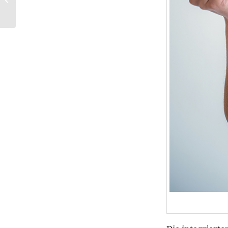
die Haut zum Strahlen