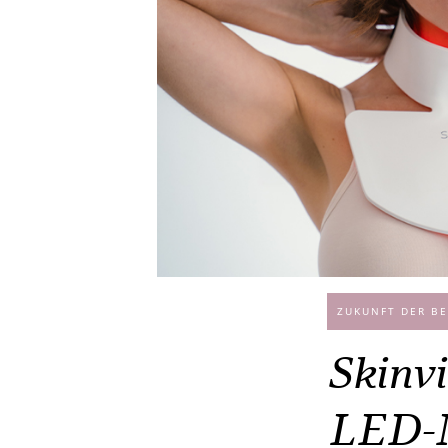
ZUKUNFT DER BE
Skinvi
LED-M