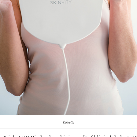
©Noelia