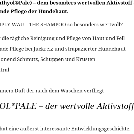
chthyol®Pale) – dem besonders wertvollen Aktivstoff
ende Pflege der Hundehaut.
MPLY WAU – THE SHAMPOO so besonders wertvoll?
 die tägliche Reinigung und Pflege von Haut und Fell
nde Pflege bei Juckreiz und strapazierter Hundehaut
chonend Schmutz, Schuppen und Krusten
tral
hmem Duft der nach dem Waschen verfliegt
®PALE – der wertvolle Aktivstoff
hat eine äußerst interessante Entwicklungsgeschichte.