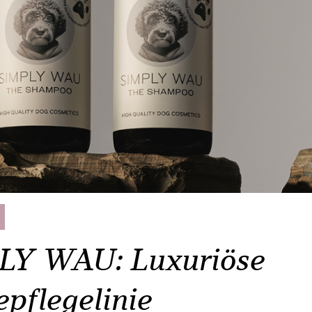
Y WAU: Luxuriöse
pflegelinie