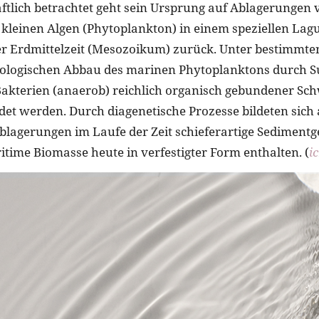
tlich betrachtet geht sein Ursprung auf Ablagerungen 
kleinen Algen (Phytoplankton) in einem speziellen Lag
r Erdmittelzeit (Mesozoikum) zurück. Unter bestimmt
ologischen Abbau des marinen Phytoplanktons durch Su
akterien (anaerob) reichlich organisch gebundener Schw
det werden. Durch diagenetische Prozesse bildeten sich
blagerungen im Laufe der Zeit schieferartige Sedimentg
itime Biomasse heute in verfestigter Form enthalten. (
i