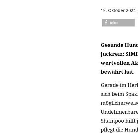
15. Oktober 2024
teilen
Gesunde Hunde
Juckreiz: SIM
wertvollen Ak
bewährt hat.
Gerade im Herb
sich beim Spaz
möglicherweis
Undefinierbar
Shampoo hilft
pflegt die Hund