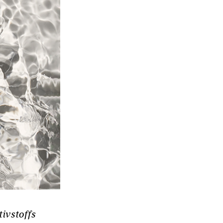
ivstoffs