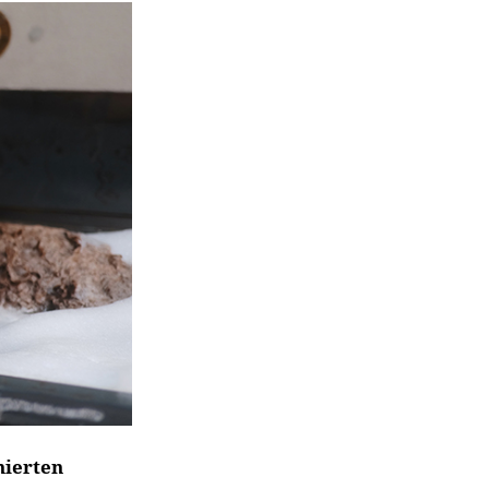
nierten