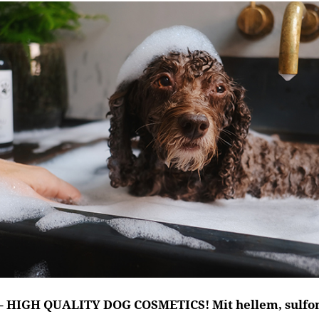
 HIGH QUALITY DOG COSMETICS! Mit hellem, sulfo