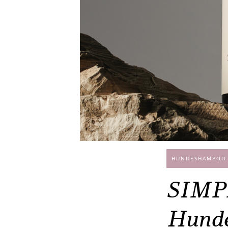
HUNDESHAMPOO
SIMPL
Hunde