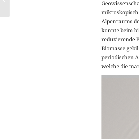
Geowissenschaf
Nagellack
mikroskopisch 
Alpenraums de
konnte beim bi
reduzierende B
Biomasse gebil
periodischen A
welche die mar