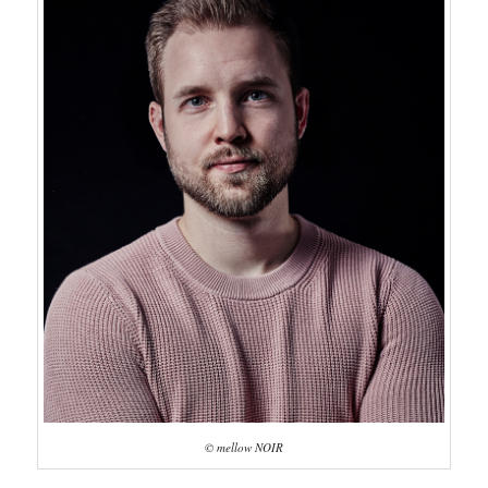
© mellow NOIR