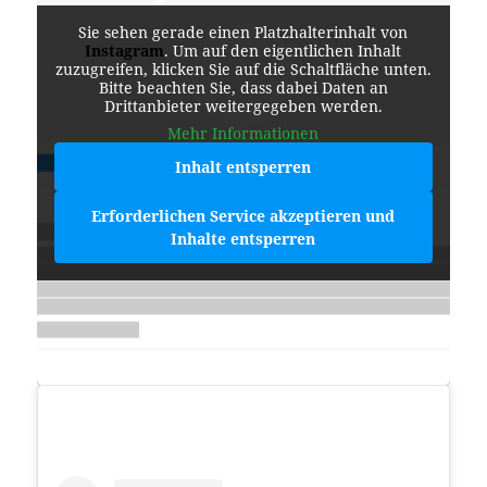
Sie sehen gerade einen Platzhalterinhalt von
Instagram
. Um auf den eigentlichen Inhalt
zuzugreifen, klicken Sie auf die Schaltfläche unten.
Bitte beachten Sie, dass dabei Daten an
Drittanbieter weitergegeben werden.
Mehr Informationen
Inhalt entsperren
Erforderlichen Service akzeptieren und
Inhalte entsperren