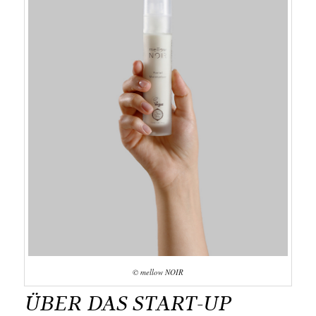
© mellow NOIR
ÜBER DAS START-UP