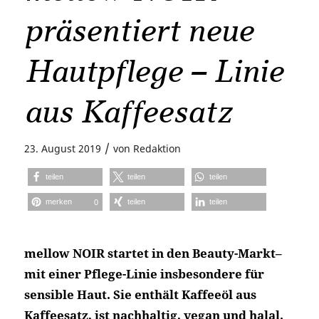
präsentiert neue
Hautpflege – Linie
aus Kaffeesatz
/
23. August 2019
von
Redaktion
teilen
teilen
teilen
merken
teilen
teilen
0
mellow NOIR startet in den Beauty-Markt–
mit einer Pflege-Linie insbesondere für
sensible Haut. Sie enthält Kaffeeöl aus
Kaffeesatz, ist nachhaltig, vegan und halal.