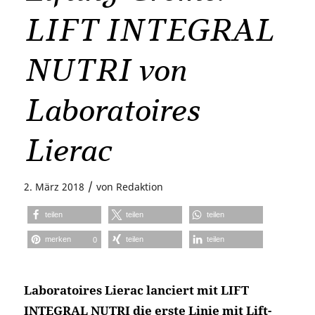
LIFT INTEGRAL
NUTRI von
Laboratoires
Lierac
/
2. März 2018
von
Redaktion
teilen
teilen
teilen
merken
teilen
teilen
0
Laboratoires Lierac lanciert mit LIFT
INTEGRAL NUTRI die erste Linie mit Lift-