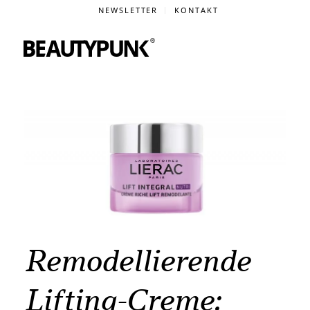
NEWSLETTER
KONTAKT
Remodellierende
Lifting-Creme: