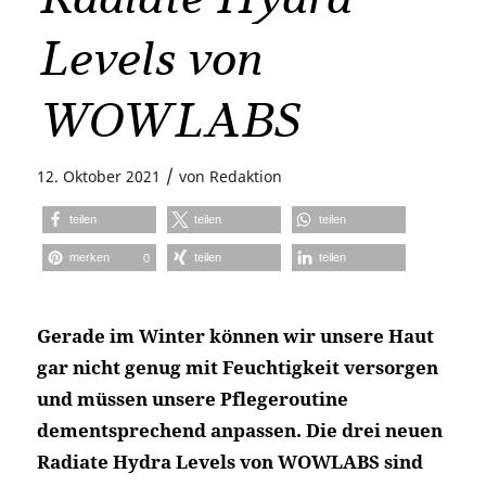
Levels von
WOWLABS
/
12. Oktober 2021
von
Redaktion
teilen
teilen
teilen
merken
teilen
teilen
0
Gerade im Winter können wir unsere Haut
gar nicht genug mit Feuchtigkeit versorgen
und müssen unsere Pflegeroutine
dementsprechend anpassen. Die drei neuen
Radiate Hydra Levels von WOWLABS sind