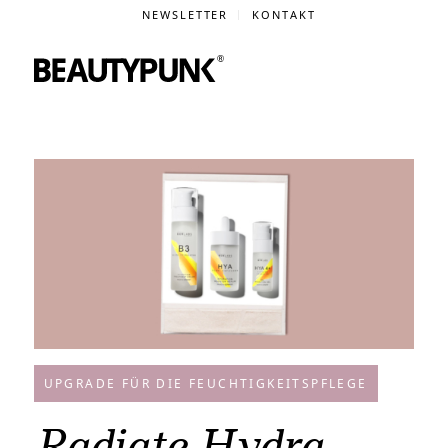
NEWSLETTER
KONTAKT
UPGRADE FÜR DIE FEUCHTIGKEITSPFLEGE
Radiate Hydra