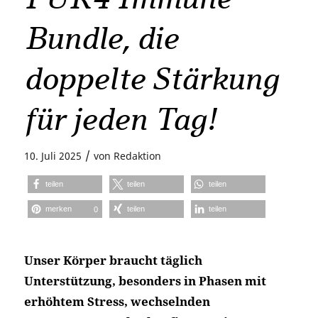
Bundle, die
doppelte Stärkung
für jeden Tag!
/
10. Juli 2025
von
Redaktion
teilen
teilen
teilen
merken
teilen
teilen
0
Unser Körper braucht täglich
Unterstützung, besonders in Phasen mit
erhöhtem Stress, wechselnden