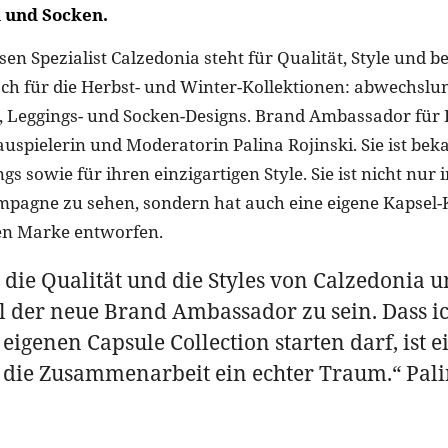
 und Socken.
en Spezialist Calzedonia steht für Qualität, Style und b
ch für die Herbst- und Winter-Kollektionen: abwechslu
 Leggings- und Socken-Designs. Brand Ambassador für 
auspielerin und Moderatorin Palina Rojinski. Sie ist bek
gs sowie für ihren einzigartigen Style. Sie ist nicht nur
pagne zu sehen, sondern hat auch eine eigene Kapsel-K
hen Marke entworfen.
e die Qualität und die Styles von Calzedonia 
l der neue Brand Ambassador zu sein. Dass ic
 eigenen Capsule Collection starten darf, ist 
 die Zusammenarbeit ein echter Traum.“ Pal