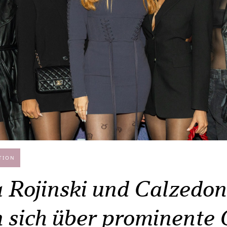
TION
 Rojinski und Calzedon
n sich über prominente 