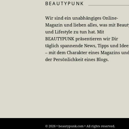
BEAUTYPUNK
Wir sind ein unabhängiges Online-
Magazin und lieben alles, was mit Beaut
und Lifestyle zu tun hat. Mit
BEAUTYPUNK präsentieren wir Dir
täglich spannende News, Tipps und Ide
– mit dem Charakter eines Magazins un
der Persönlichkeit eines Blogs.
© 2026 • beautypunk.com • All rights reserved.