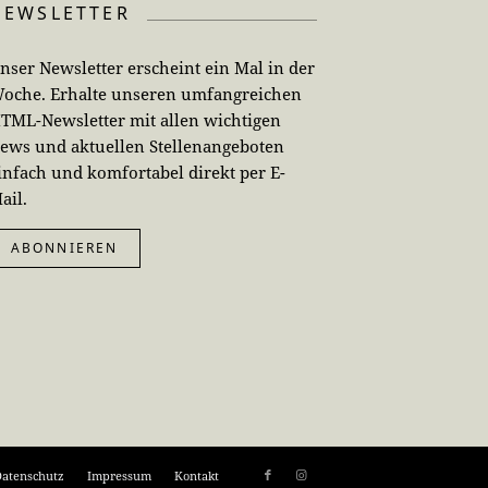
NEWSLETTER
nser Newsletter erscheint ein Mal in der
oche. Erhalte unseren umfangreichen
TML-Newsletter mit allen wichtigen
ews und aktuellen Stellenangeboten
infach und komfortabel direkt per E-
ail.
ABONNIEREN
atenschutz
Impressum
Kontakt