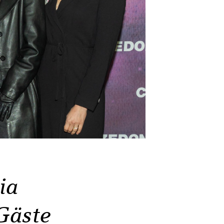
ia
Gäste