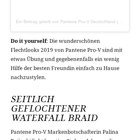
Ein Beitrag geteilt von Pantene Pro-V Deutschland (@pantene_de)
Do it yourself
: Die wunderschönen
Flechtlooks 2019 von Pantene Pro-V sind mit
etwas Übung und gegebenenfalls ein wenig
Hilfe der besten Freundin einfach zu Hause
nachzustylen.
SEITLICH
GEFLOCHTENER
WATERFALL BRAID
Pantene Pro-V Markenbotschafterin Palina