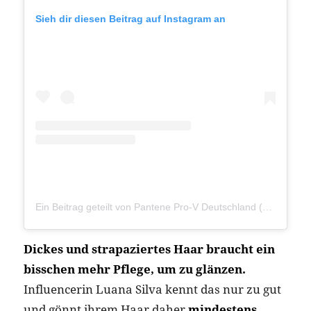
Sieh dir diesen Beitrag auf Instagram an
Ein Beitrag geteilt von Pantene Pro-V Deutschland (@pantene_de)
Dickes und strapaziertes Haar braucht ein
bisschen mehr Pflege, um zu glänzen.
Influencerin Luana Silva kennt das nur zu gut
und gönnt ihrem Haar daher
mindestens