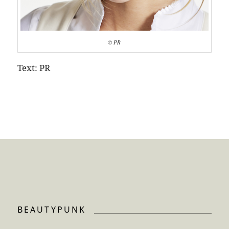
© PR
Text: PR
BEAUTYPUNK