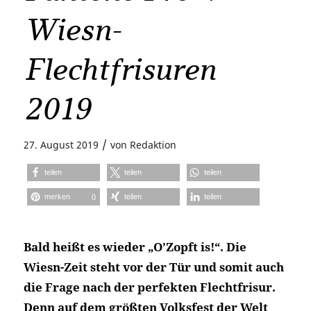
Wiesn-
Flechtfrisuren
2019
/
27. August 2019
von
Redaktion
teilen
teilen
teilen
merken
teilen
teilen
0
Bald heißt es wieder „O’Zopft is!“. Die
Wiesn-Zeit steht vor der Tür und somit auch
die Frage nach der perfekten Flechtfrisur.
Denn auf dem größten Volksfest der Welt