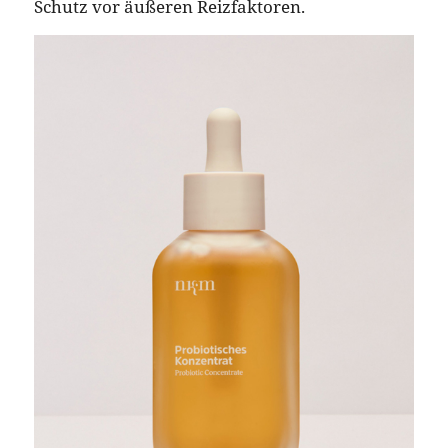
Schutz vor äußeren Reizfaktoren.