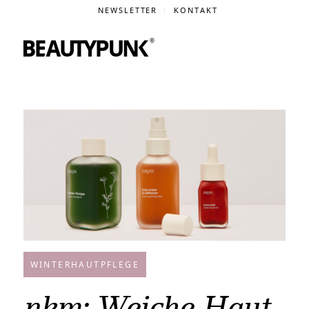
NEWSLETTER
KONTAKT
WINTERHAUTPFLEGE
nkm: Weiche Haut