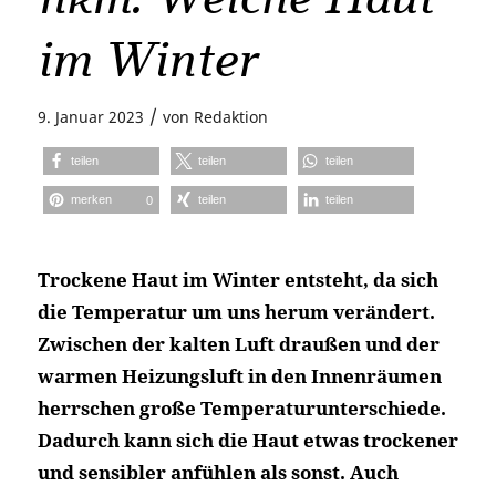
im Winter
/
9. Januar 2023
von
Redaktion
teilen
teilen
teilen
merken
teilen
teilen
0
Trockene Haut im Winter entsteht, da sich
die Temperatur um uns herum verändert.
Zwischen der kalten Luft draußen und der
warmen Heizungsluft in den Innenräumen
herrschen große Temperaturunterschiede.
Dadurch kann sich die Haut etwas trockener
und sensibler anfühlen als sonst. Auch