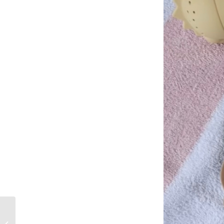
Strawberry Matcha