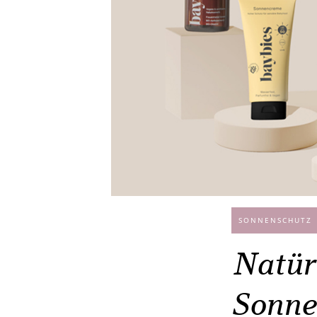
SONNENSCHUTZ
Natürl
Sonne