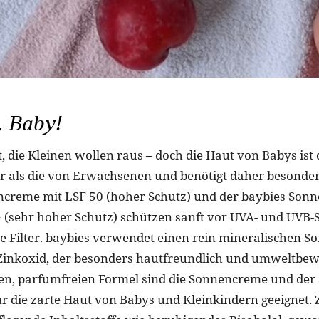
, Baby!
, die Kleinen wollen raus – doch die Haut von Babys ist d
 als die von Erwachsenen und benötigt daher besonder
creme mit LSF 50 (hoher Schutz) und der baybies Sonn
 (sehr hoher Schutz) schützen sanft vor UVA- und UVB-
 Filter. baybies verwendet einen rein mineralischen S
Zinkoxid, der besonders hautfreundlich und umweltbewus
en, parfumfreien Formel sind die Sonnencreme und de
für die zarte Haut von Babys und Kleinkindern geeignet. 