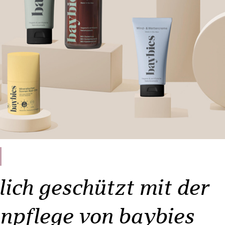
ich geschützt mit der
npflege von baybies