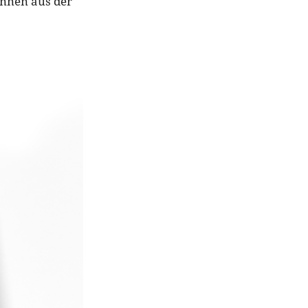
onnen aus der