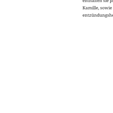
enthalten sie 
Kamille, sowie
entzündungsh