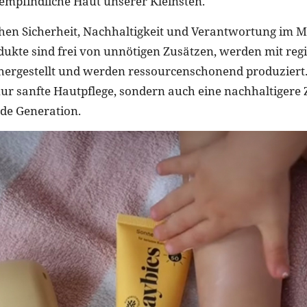
e empfindliche Haut unserer Kleinsten.
ehen Sicherheit, Nachhaltigkeit und Verantwortung im Mi
ukte sind frei von unnötigen Zusätzen, werden mit regi
 hergestellt und werden ressourcenschonend produziert.
nur sanfte Hautpflege, sondern auch eine nachhaltigere 
e Generation.