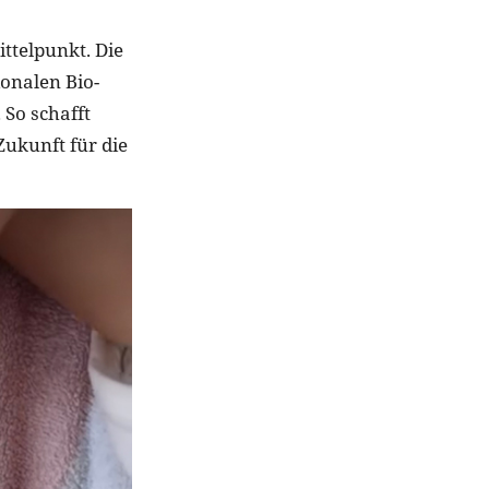
ttelpunkt. Die
onalen Bio-
 So schafft
Zukunft für die