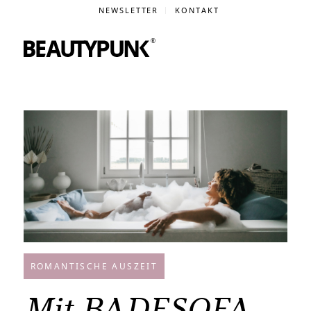
NEWSLETTER
KONTAKT
ROMANTISCHE AUSZEIT
Mit BADESOFA