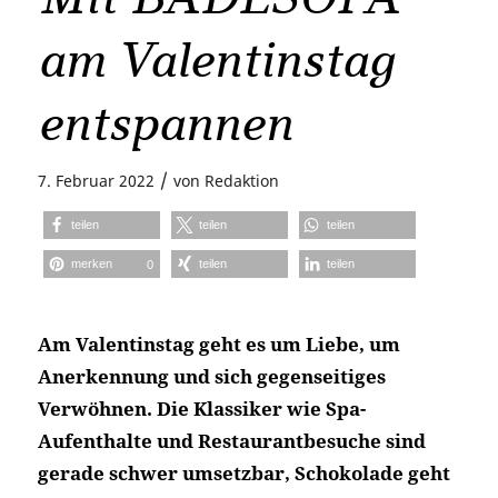
am Valentinstag
entspannen
/
7. Februar 2022
von
Redaktion
teilen
teilen
teilen
merken
teilen
teilen
0
Am Valentinstag geht es um Liebe, um
Anerkennung und sich gegenseitiges
Verwöhnen. Die Klassiker wie Spa-
Aufenthalte und Restaurantbesuche sind
gerade schwer umsetzbar, Schokolade geht