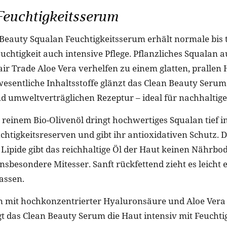
Feuchtigkeitsserum
Beauty Squalan Feuchtigkeitsserum erhält normale bis
uchtigkeit auch intensive Pflege. Pflanzliches Squalan a
air Trade Aloe Vera verhelfen zu einem glatten, prallen 
wesentliche Inhaltsstoffe glänzt das Clean Beauty Serum
d umweltverträglichen Rezeptur – ideal für nachhaltige
einem Bio-Olivenöl dringt hochwertiges Squalan tief in
chtigkeitsreserven und gibt ihr antioxidativen Schutz. 
Lipide gibt das reichhaltige Öl der Haut keinen Nährbod
nsbesondere Mitesser. Sanft rückfettend zieht es leicht 
assen.
 mit hochkonzentrierter Hyaluronsäure und Aloe Vera
t das Clean Beauty Serum die Haut intensiv mit Feuchtig