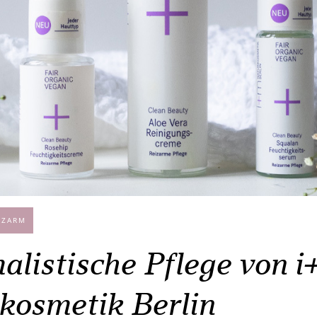
IZARM
alistische Pflege von i
kosmetik Berlin