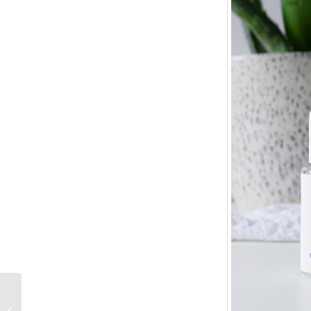
Die schönsten Ideen
für die Oster-