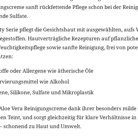
ngscreme sanft rückfettende Pflege schon bei der Reini
de Sulfate.
y Serie pflegt die Gesichtshaut mit ausgewählten, aufs
egestoffen. Hautverträgliche Rezepturen auf pflanzliche
uchtigkeitspflege sowie sanfte Reinigung, frei von pote
̈tzen:
ffe oder Allergene wie ätherische Öle
vierungsmittel wie Alkohol
ne, Silikone, Sulfate und Mikroplastik
e Aloe Vera Reinigungscreme dank ihrer besonders mild
n Teint, und sorgt gleichzeitig für klare Verhältnisse in
 – schonend zu Haut und Umwelt.