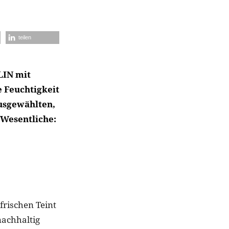
teilen
LIN mit
e Feuchtigkeit
usgewählten,
 Wesentliche:
frischen Teint
nachhaltig