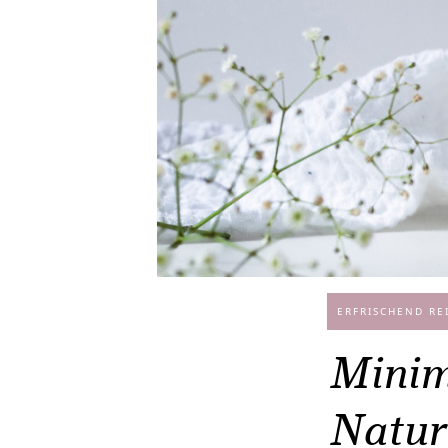
ERFRISCHEND RE
Minim
Natur