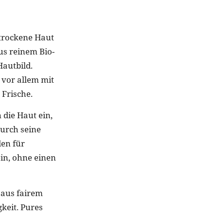
 trockene Haut
us reinem Bio-
Hautbild.
 vor allem mit
 Frische.
 die Haut ein,
Durch seine
en für
ein, ohne einen
 aus fairem
keit. Pures