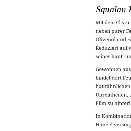
Squalan 
Mit dem Clean 
neben purer Fe
Olivenöl und F
Reduziert auf 
seiner haut- un
Gewonnen aus r
bindet dort Feu
hautähnlichen 
Unreinheiten, i
Film zu hinterl
In Kombination
Handel versorg