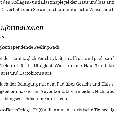
 den Kollagen- und Elastinspiegel der Haut und hat ant
Er verleiht dem Serum auch auf natürliche Weise eine tu
Informationen
ads
igkeitsspendende Peeling-Pads
 der Haut täglich Feuchtigkeit, strafft sie und peelt sanf
ekannt für die Fähigkeit, Wasser in der Haut 3x effekt
ure) und Lactobionsäure.
Nach der Reinigung mit dem Pad über Gesicht und Hals s
sigkeit einmassieren. Augenkontakt vermeiden. Nicht abs
ieblingsgesichtscreme auftragen.
stoffe
: mPelagic²™️ (Quallenmucin + arktische Tiefseealg