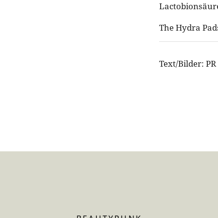
Lactobionsäure
The Hydra Pads
Text/Bilder: PR