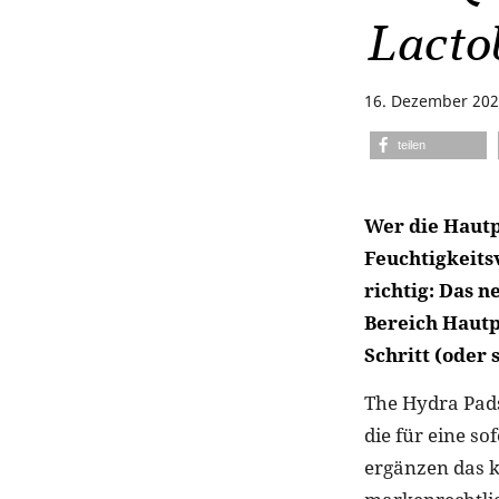
Lacto
16. Dezember 20
teilen
Wer die Hautp
Feuchtigkeits
richtig: Das 
Bereich Hautpf
Schritt (oder 
The Hydra Pads
die für eine s
ergänzen das k