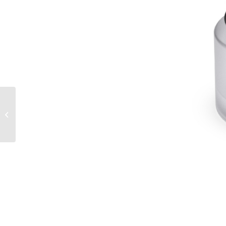
Pinterest Predicts 2025
ist da: Diese Trends
musst du kennen!