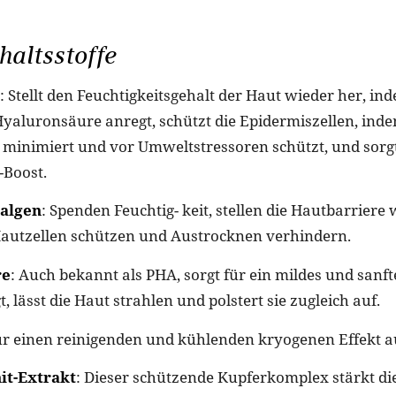
altsstoffe
: Stellt den Feuchtigkeitsgehalt der Haut wieder her, ind
yaluronsäure anregt, schützt die Epidermiszellen, ind
minimiert und vor Umweltstressoren schützt, und sorgt 
-Boost.
salgen
: Spenden Feuchtig- keit, stellen die Hautbarriere 
Hautzellen schützen und Austrocknen verhindern.
re
: Auch bekannt als PHA, sorgt für ein mildes und sanft
t, lässt die Haut strahlen und polstert sie zugleich auf.
für einen reinigenden und kühlenden kryogenen Effekt a
it-Extrakt
: Dieser schützende Kupferkomplex stärkt die