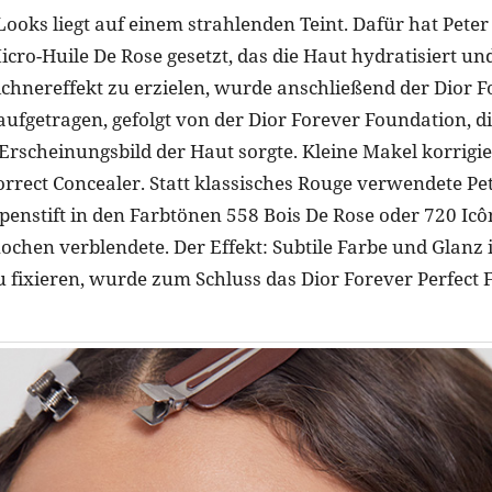
ooks liegt auf einem strahlenden Teint. Dafür hat Peter 
icro-Huile De Rose gesetzt, das die Haut hydratisiert un
chnereffekt zu erzielen, wurde anschließend der Dior Fo
ufgetragen, gefolgt von der Dior Forever Foundation, di
Erscheinungsbild der Haut sorgte. Kleine Makel korrigie
orrect Concealer. Statt klassisches Rouge verwendete Pet
penstift in den Farbtönen 558 Bois De Rose oder 720 Icô
hen verblendete. Der Effekt: Subtile Farbe und Glanz
 fixieren, wurde zum Schluss das Dior Forever Perfect 