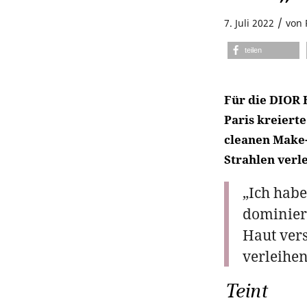
/
7. Juli 2022
von
teilen
Für die DIOR
Paris kreierte
cleanen Make-
Strahlen verle
„Ich habe
dominiere
Haut ver
verleihen
Teint