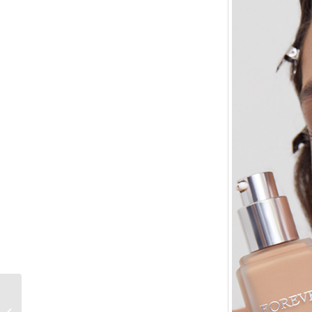
Teint ausgleichende
Creme von