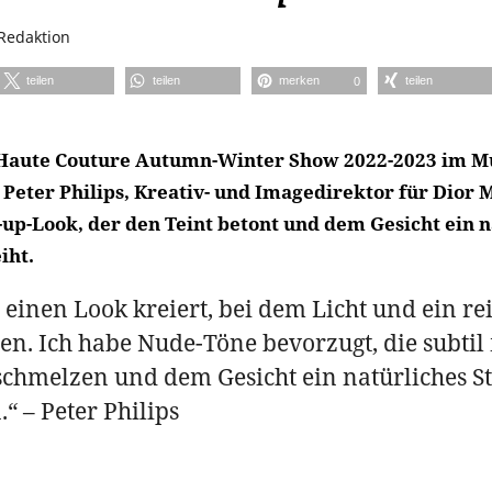
Redaktion
teilen
teilen
merken
teilen
0
 Haute Couture Autumn-Winter Show 2022-2023 im Mu
 Peter Philips, Kreativ- und Imagedirektor für Dior 
up-Look, der den Teint betont und dem Gesicht ein n
iht.
 einen Look kreiert, bei dem Licht und ein re
n. Ich habe Nude-Töne bevorzugt, die subtil 
schmelzen und dem Gesicht ein natürliches S
.“ – Peter Philips