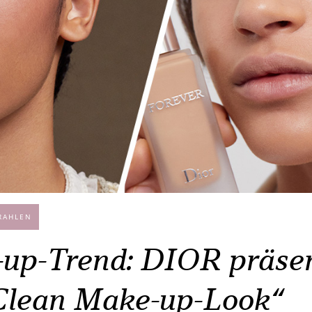
RAHLEN
up-Trend: DIOR präsen
Clean Make-up-Look“