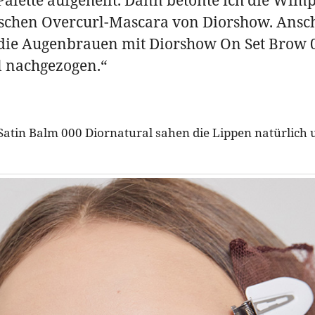
ischen Overcurl-Mascara von Diorshow. Ansc
 die Augenbrauen mit Diorshow On Set Brow 
l nachgezogen.“
Satin Balm 000 Diornatural sahen die Lippen natürlich 