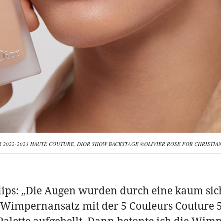
 2022-2023 HAUTE COUTURE, DIOR SHOW BACKSTAGE ©OLIVIER ROSE FOR CHRISTIA
lips: „Die Augen wurden durch eine kaum sic
 Wimpernansatz mit der 5 Couleurs Couture 
Palette aufgehellt. Dann betonte ich die Wim