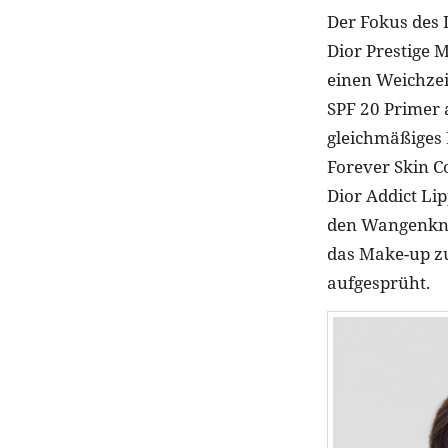
Der Fokus des L
Dior Prestige M
einen Weichzei
SPF 20 Primer a
gleichmäßiges 
Forever Skin C
Dior Addict Lip
den Wangenknoc
das Make-up zu
aufgesprüht.