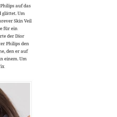
Philips auf das
d glättet. Um
rever Skin Veil
e für ein
rte der Dior
er Philips den
ne, den er auf
 in einem. Um
Fix