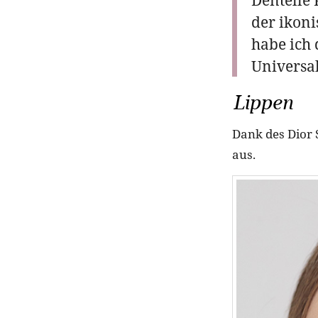
der ikon
habe ich
Universa
Lippen
Dank des Dior 
aus.