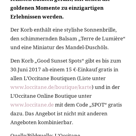
goldenen Momente zu einzigartigen
Erlebnissen werden.
Der Korb enthält eine stylishe Sonnenbrille,
den schimmernden Balsam „Terre de Lumière“
und eine Miniatur des Mandel-Duschöls.
Den Korb „Good Sunset Spots“ gibt es bis zum
30.Juni 2017 ab einem 15 €-Einkauf gratis in
allen L’Occitane Boutiquen (Liste unter
www.loccitane.de/boutique/karte
) und in der
L’Occitane Online Boutique unter
www.loccitane.de
mit dem Code „SPOT“ gratis
dazu. Das Angebot ist nicht mit anderen
Angeboten kombinierbar.
Quelle/Bildquelle: L’Occitane