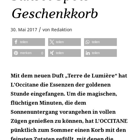
Geschenkkorb
/
30. Mai 2017
von
Redaktion
teilen
teilen
teilen
merken
teilen
teilen
0
Mit dem neuen Duft „Terre de Lumière“ hat
L’Occitane die Essenzen der goldenen
Stunde eingefangen. Um die magischen,
flüchtigen Minuten, die dem
Sonnenuntergang vorangehen in vollen
Zügen genießen zu können, hat L’OCCITANE
pünktlich zum Sommer einen Korb mit den
feinsten Zutaten gefüllt, mit denen die