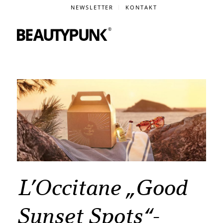
NEWSLETTER
KONTAKT
L’Occitane „Good
Sunset Spots“-