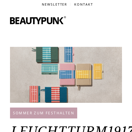
NEWSLETTER
KONTAKT
SOMMER ZUM FESTHALTEN
LEUCHTTURM191