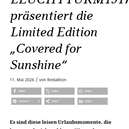
präsentiert die
Limited Edition
„Covered for
Sunshine“
/
11. Mai 2026
von
Redaktion
teilen
teilen
teilen
merken
teilen
teilen
0
Es sind diese leisen Urlaubsmomente, die