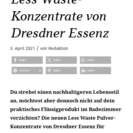
Konzentrate von
Dresdner Essenz
/
3. April 2021
von
Redaktion
teilen
teilen
teilen
merken
teilen
teilen
0
Du strebst einen nachhaltigeren Lebensstil
an, möchtest aber dennoch nicht auf dein
praktisches Flüssigprodukt im Badezimmer
verzichten? Die neuen Less Waste Pulver-
Konzentrate von Dresdner Essenz für