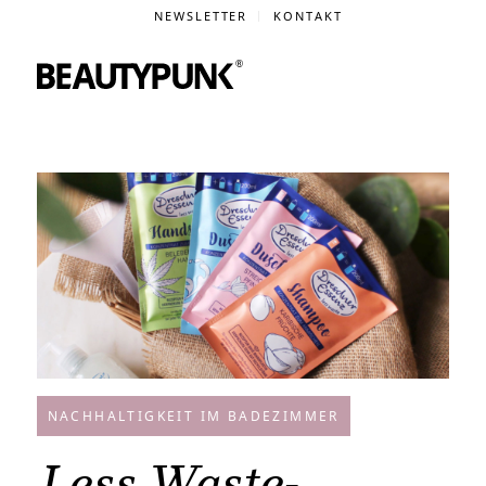
NEWSLETTER
KONTAKT
NACHHALTIGKEIT IM BADEZIMMER
Less Waste-