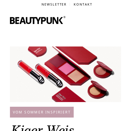
NEWSLETTER
KONTAKT
VOM SOMMER INSPIRIERT
Kjaer Weis