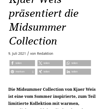
präsentiert die
Midsummer
Collection
/
9. Juli 2021
von
Redaktion
teilen
teilen
teilen
merken
teilen
teilen
1
Die Midsummer Collection von Kjaer Weis
ist eine vom Sommer inspirierte, zum Teil
limitierte Kollektion mit warmen,